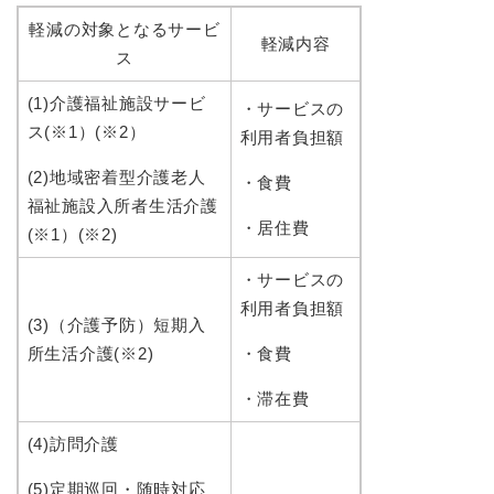
軽減の対象となるサービ
軽減内容
ス
(1)介
護福祉施設サービ
・サービスの
ス(※1）(※2）
利用者負担額
(2)地域密着型介護
老人
・食費
福祉施設入所者生活介護
・居住費
(※1）(※2)
・サービスの
利用者負担額
(3)（介護予防）短期入
所生活介護(※2)
・食費
・滞在費
(4)訪問介護
(5)定期巡回・随時対応