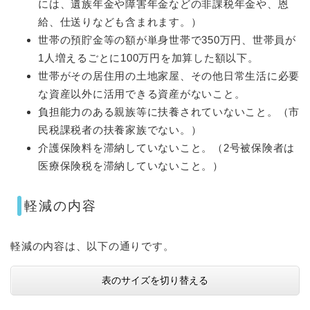
には、遺族年金や障害年金などの非課税年金や、恩
給、仕送りなども含まれます。）
世帯の預貯金等の額が単身世帯で350万円、世帯員が
1人増えるごとに100万円を加算した額以下。
世帯がその居住用の土地家屋、その他日常生活に必要
な資産以外に活用できる資産がないこと。
負担能力のある親族等に扶養されていないこと。（市
民税課税者の扶養家族でない。）
介護保険料を滞納していないこと。（2号被保険者は
医療保険税を滞納していないこと。）
軽減の内容
軽減の内容は、以下の通りです。
表のサイズを切り替える