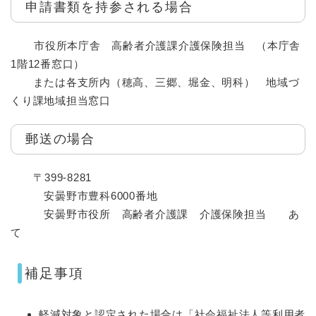
申請書類を持参される場合
市役所本庁舎 高齢者介護課介護保険担当 （本庁舎
1階12番窓口）
または各支所内（穂高、三郷、堀金、明科） 地域づ
くり課地域担当窓口
郵送の場合
〒399-8281
安曇野市豊科6000番地
安曇野市役所 高齢者介護課 介護保険担当 あ
て
補足事項
軽減対象と認定された場合は「社会福祉法人等利用者