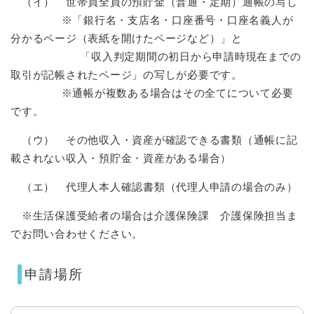
（イ） 世帯員全員の預貯金（普通・定期）通帳の写し
※
「銀行名・支店名・口座番号・口座名義人が
分かるページ（表紙を開けたページなど）」と
「収入判定期間の初日から申請時現在までの
取引が記帳されたページ」の写しが必要です。
※
通帳が複数ある場合はその全てについて必要
です。
（ウ） その他収入・資産が確認できる書類（通帳に記
載されない収入・預貯金・資産がある場合）
（エ） 代理人本人確認書類（代理人申請の場合のみ）
※生活保護受給者の場合は介護保険課 介護保険担当ま
でお問い合わせください。
申請場所