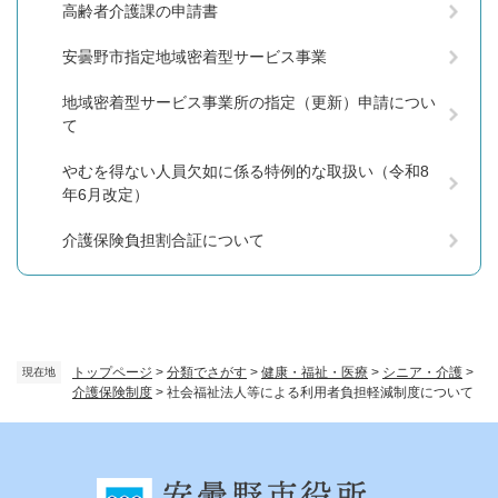
高齢者介護課の申請書
安曇野市指定地域密着型サービス事業
地域密着型サービス事業所の指定（更新）申請につい
て
やむを得ない人員欠如に係る特例的な取扱い（令和8
年6月改定）
介護保険負担割合証について
トップページ
>
分類でさがす
>
健康・福祉・医療
>
シニア・介護
>
現在地
介護保険制度
>
社会福祉法人等による利用者負担軽減制度について