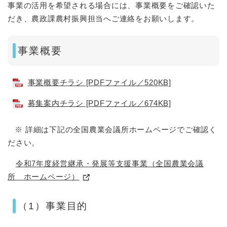
事業の活用を希望される場合には、事業概要をご確認いた
だき、農政課農村振興担当へご連絡をお願いします。
事業概要
事業概要チラシ [PDFファイル／520KB]
募集案内チラシ [PDFファイル／674KB]
※ 詳細は下記の全国農業会議所ホームページでご確認く
ださい。
令和7年度経営継承・発展等支援事業（全国農業会議
所 ホームページ）
（1）事業目的