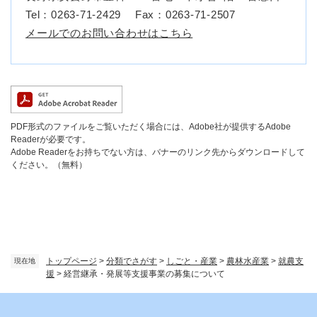
Tel：0263-71-2429
Fax：0263-71-2507
メールでのお問い合わせはこちら
PDF形式のファイルをご覧いただく場合には、Adobe社が提供するAdobe
Readerが必要です。
Adobe Readerをお持ちでない方は、バナーのリンク先からダウンロードして
ください。（無料）
トップページ
>
分類でさがす
>
しごと・産業
>
農林水産業
>
就農支
現在地
援
>
経営継承・発展等支援事業の募集について