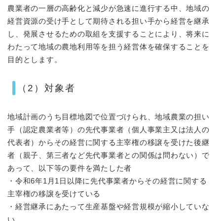
農業者の一層の高齢化と減少が急速に進行する中、地域の
経営資源の受け手として期待される担い手から経営を継承
し、発展させるための取組を支援することにより、将来に
わたって地域の農地利用等を担う経営体を確保することを
目的とします。
（2）対象者
地域計画のうち目標地図で位置づけられ、地域農業の担い
手（認定農業者等）の先代事業者（個人事業主又は法人の
代表者）からその経営に関する主宰権の移譲を受けた後継
者（親子、第三者など先代事業者との関係は問わない）で
あって、以下等の要件を満たした者
・令和6年1月1日以降に先代事業者からその経営に関する
主宰権の移譲を受けている
・経営継承にあたって生産基盤や経営規模が縮小していな
い