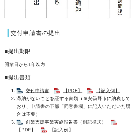
交付申請書の提出
■提出期限
開業日から1年以内
■提出書類
交付申請書
【PDF】
【記入例】
滞納がないことを証する書類（※安曇野市に納税して
おり、申請書の下部「同意書欄」に記入いただいた場
合は不要）
創業支援事業実施報告書（別記様式）
【PDF】
【記入例】