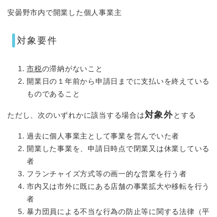
​​安曇野市内で開業した個人事業主
対象要件​
市税
の滞納がないこと
開業日の１年前から申請日までに支払いを終えている
ものであること
対象外
ただし、次のいずれかに該当する場合は
とする
過去に個人事業主として事業を営んでいた者
開業した事業を、申請日時点で閉業又は休業している
者
フランチャイズ方式等の画一的な営業を行う者
市内又は市外に既にある店舗の事業拡大や移転を行う
者
暴力団員による不当な行為の防止等に関する法律（平