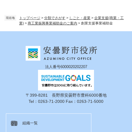
トップページ
>
分類でさがす
>
しごと・産業
>
企業支援(商業・工
現在地
業)
>
商工業振興事業補助金のご案内
>
創業支援事業補助金
法人番号6000020202207
〒399-8281 長野県安曇野市豊科6000番地
Tel：0263-71-2000 Fax：0263-71-5000
組織一覧