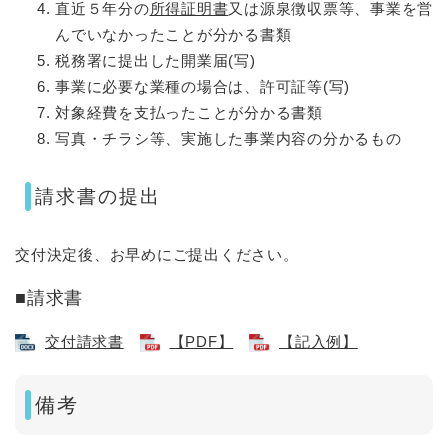
直近５年分の
所得証明書
又は源泉徴収票等、事業を営
んでいなかったことが分かる書類​
税務署に提出した開業届(写)
事業に必要な業種の場合は、許可証等(写)​
対象経費を支払ったことが分かる書類
写真・チラシ等、実施した事業内容の分かるもの
請求書の提出
交付決定後、お早めにご提出ください。
■請求書
交付請求書
【PDF】
【記入例】
備考