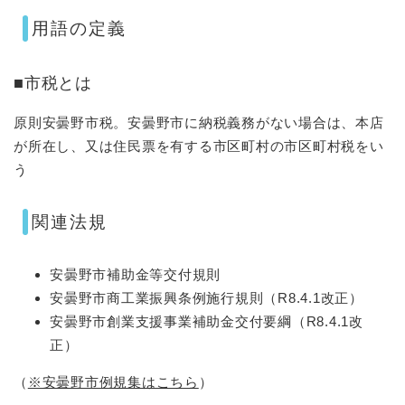
用語の定義
■市税とは
原則安曇野市税。安曇野市に納税義務がない場合は、本店
が所在し、又は住民票を有する市区町村の市区町村税をい
う
関連法規
安曇野市補助金等交付規則
安曇野市商工業振興条例施行規則（R8.4.1改正）
安曇野市創業支援事業補助金交付要綱（R8.4.1改
正）
（
※安曇野市例規集はこちら
）