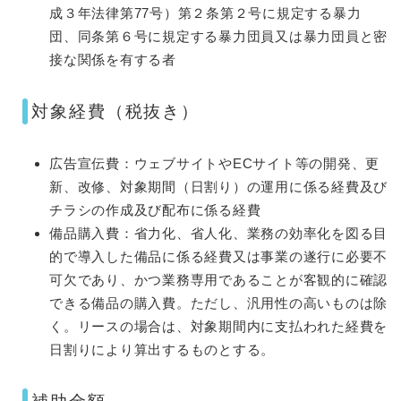
成３年法律第77号）第２条第２号に規定する暴力
団、同条第６号に規定する暴力団員又は暴力団員と密
接な関係を有する者​
対象経費（税抜き）
広告宣伝費：ウェブサイトやECサイト等の開発、更
新、改修、対象期間（日割り）の運用に係る経費及び
チラシの作成及び配布に係る経費
備品購入費：省力化、省人化、業務の効率化を図る目
的で導入した備品に係る経費又は事業の遂行に必要不
可欠であり、かつ業務専用であることが客観的に確認
できる備品の購入費。ただし、汎用性の高いものは除
く。リースの場合は、対象期間内に支払われた経費を
日割りにより算出するものとする。​