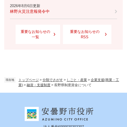
2026年8月6日更新
林野火災注意報発令中
重要なお知らせの
重要なお知らせの
一覧
RSS
トップページ
>
分類でさがす
>
しごと・産業
>
企業支援(商業・工
現在地
業)
>
融資・支援制度
>
長野県制度資金について
法人番号6000020202207