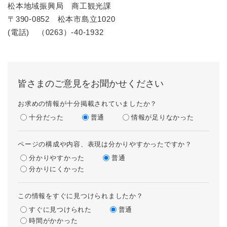
松本地域振興局 商工観光課
〒390-0852 松本市島立1020
(電話) （0263）-40-1932
皆さまのご意見をお聞かせください
お求めの情報が十分掲載されていましたか？
十分だった
普通
情報が足りなかった
ページの構成や内容、表現は分かりやすかったですか？
分かりやすかった
普通
分かりにくかった
この情報をすぐに見つけられましたか？
すぐに見つけられた
普通
時間がかかった