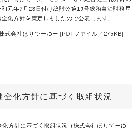
和元年7月23日付け総財公第19号総務自治財務局
健全化方針を策定しましたので公表します。
会社ほりでーゆー [PDFファイル／275KB]
健全化方針に基づく取組状況
全化方針に基づく取組状況（株式会社ほりでーゆ