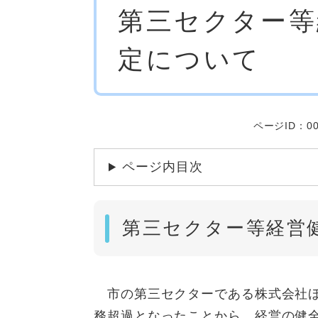
第三セクター等
文
定について
ページID：00
ページ内目次
第三セクター等経営
市の第三セクターである株式会社ほ
務超過となったことから、経営の健