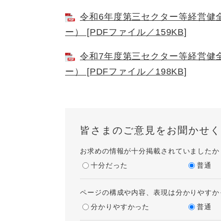
令和6年度第三セクター等経営健
ー） [PDFファイル／159KB]
令和7年度第三セクター等経営健
ー） [PDFファイル／198KB]
皆さまのご意見をお聞かせく
お求めの情報が十分掲載されていましたか
十分だった
普通
ページの構成や内容、表現は分かりやすか
分かりやすかった
普通