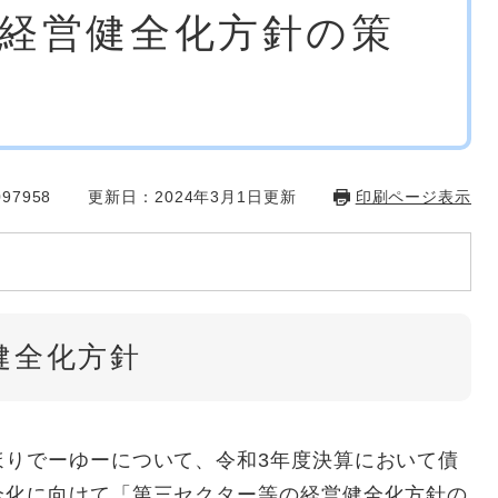
経営健全化方針の策
97958
更新日：2024年3月1日更新
印刷ページ表示
健全化方針
りでーゆーについて、令和3年度決算において債
全化に向けて「第三セクター等の経営健全化方針の