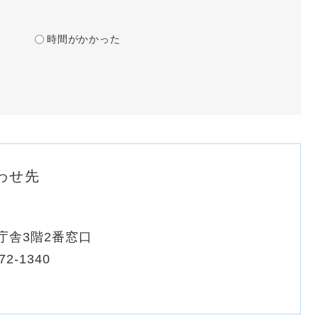
時間がかかった
わせ先
庁舎3階2番窓口
72-1340