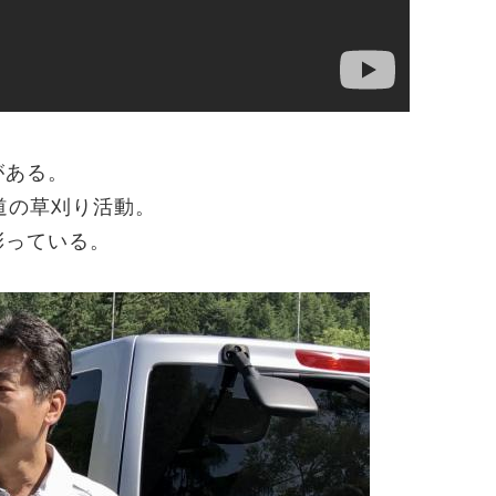
がある。
道の草刈り活動。
彩っている。