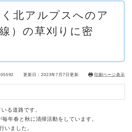
続く北アルプスへのア
線）の草刈りに密
05592
更新日：2023年7月7日更新
印刷ページ表示
ている道路です。
が毎年春と秋に清掃活動をしています。
行いました。