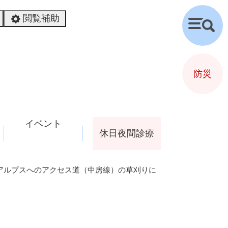
閲覧補助
検
索
防災
イベント
休日夜間診療
北アルプスへのアクセス道（中房線）の草刈りに