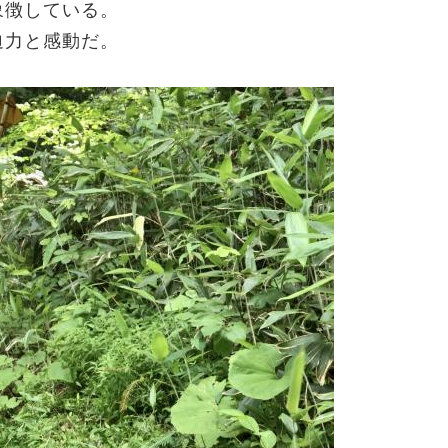
象徴している。
迫力と感動だ。