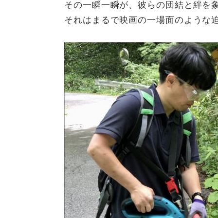
その一瞬一瞬が、彼らの団結と絆を
それはまるで映画の一場面のような