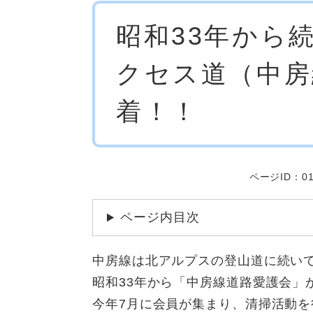
本
昭和33年から
文
クセス道（中房
着！！
ページID：01
ページ内目次
中房線は北アルプスの登山道に続い
昭和33年から「中房線道路愛護会」
今年7月に会員が集まり、清掃活動を