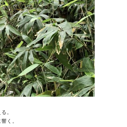
える。
に響く。