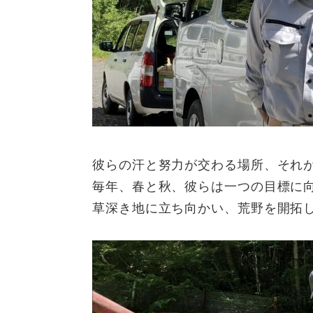
彼らの汗と努力が交わる場所、それ
毎年、春と秋、彼らは一つの目標に
草深き地に立ち向かい、荒野を開拓