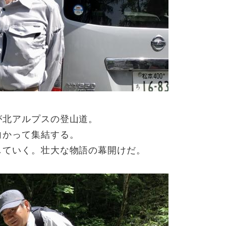
が北アルプスの登山道。
向かって集結する。
していく。壮大な物語の幕開けだ。