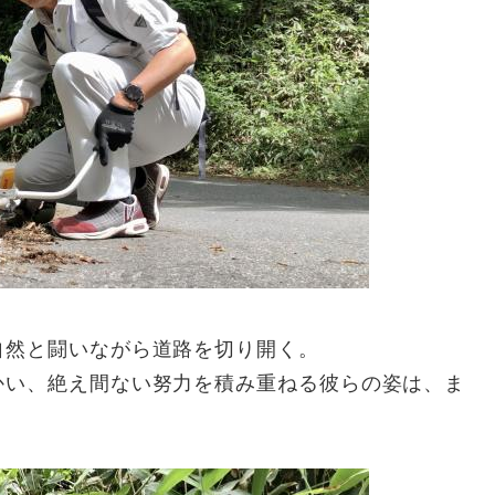
自然と闘いながら道路を切り開く。
かい、絶え間ない努力を積み重ねる彼らの姿は、ま