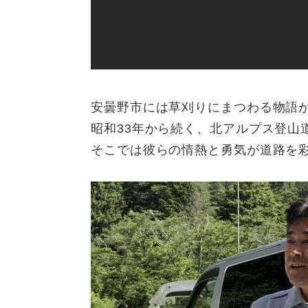
安曇野市には草刈りにまつわる物語
昭和33年から続く、北アルプス登山
そこでは彼らの情熱と勇気が道路を