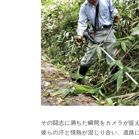
その闘志に満ちた瞬間をカメラが捉
彼らの汗と情熱が混じり合い、道路