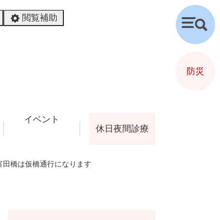
閲覧補助
検
索
防災
イベント
休日夜間診療
富田橋は仮橋通行になります