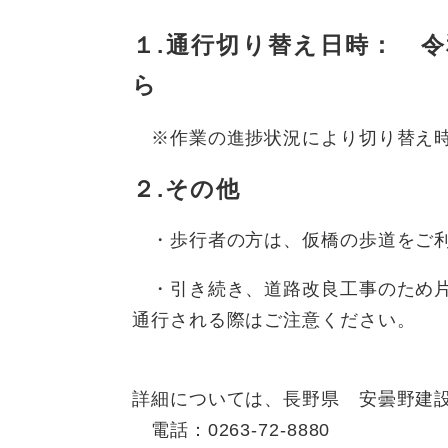
１.通行切り替え日時： 
ら
※作業の進捗状況により切り替え時
２.その他
・歩行者の方は、仮橋の歩道をご
・引き続き、道路改良工事のため片
通行される際はご注意ください。
詳細については、長野県 安曇野建
電話：0263-72-8880