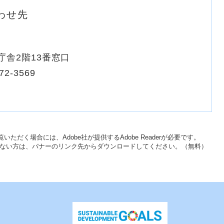
わせ先
庁舎2階13番窓口
72-3569
いただく場合には、Adobe社が提供するAdobe Readerが必要です。
をお持ちでない方は、バナーのリンク先からダウンロードしてください。（無料）