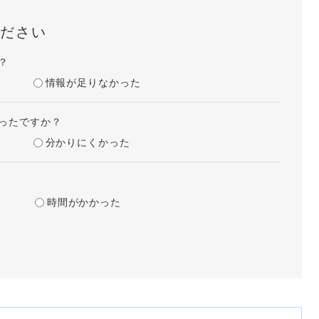
ださい
？
情報が足りなかった
ったですか？
分かりにくかった
時間がかかった