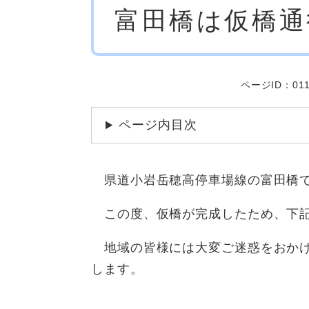
富田橋は仮橋通
文
ページID：011
ページ内目次
県道小岩岳穂高停車場線の富田橋で
この度、仮橋が完成したため、下記
地域の皆様には大変ご迷惑をおかけ
します。