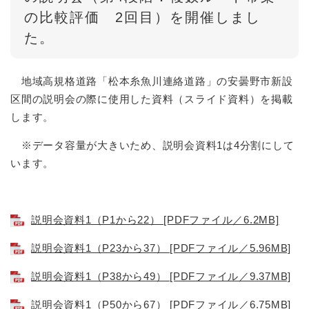
の比較評価 2回目）を開催しまし
た。
地域高規格道路「松本糸魚川連絡道路」の安曇野市新設
区間の説明会の際に使用した資料（スライド資料）を掲載
します。
※データ容量が大きいため、説明会資料1は4分割にして
います。
説明会資料1（P1から22） [PDFファイル／6.2MB]
説明会資料1（P23から37） [PDFファイル／5.96MB]
説明会資料1（P38から49） [PDFファイル／9.37MB]
説明会資料1（P50から67） [PDFファイル／6.75MB]