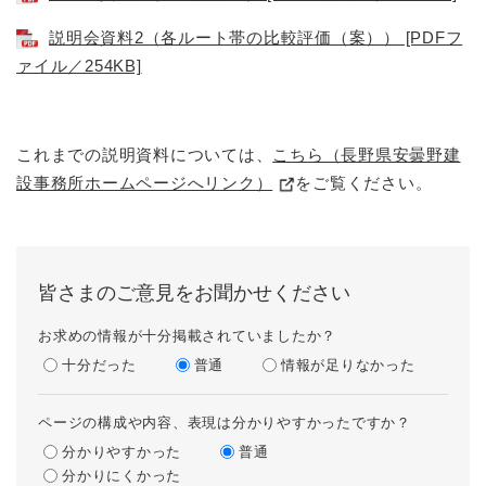
説明会資料2（各ルート帯の比較評価（案）） [PDFフ
ァイル／254KB]
これまでの説明資料については、
こちら（長野県安曇野建
設事務所ホームページへリンク）
をご覧ください。
皆さまのご意見をお聞かせください
お求めの情報が十分掲載されていましたか？
十分だった
普通
情報が足りなかった
ページの構成や内容、表現は分かりやすかったですか？
分かりやすかった
普通
分かりにくかった