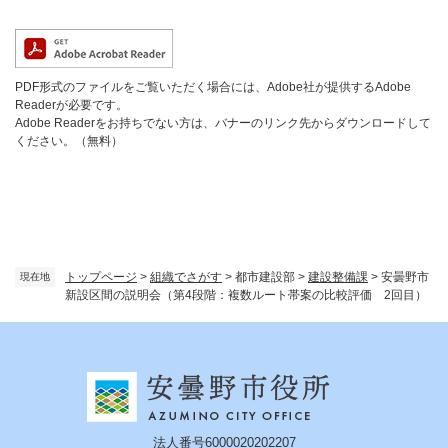
PDF形式のファイルをご覧いただく場合には、Adobe社が提供するAdobe
Readerが必要です。
Adobe Readerをお持ちでない方は、バナーのリンク先からダウンロードして
ください。（無料）
トップページ
>
組織でさがす
>
都市建設部
>
建設整備課
>
安曇野市
現在地
新設区間の説明会（第4段階：複数ルート帯案の比較評価 2回目）
法人番号6000020202207