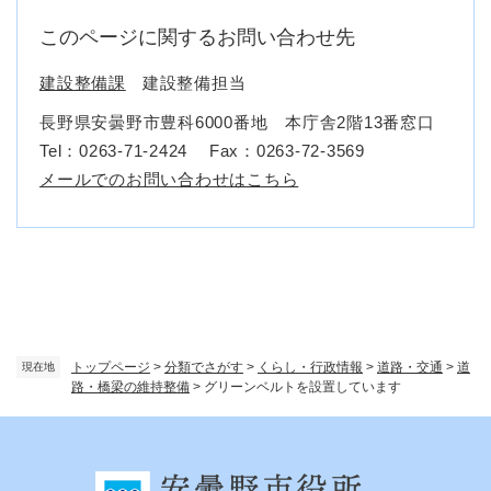
このページに関するお問い合わせ先
建設整備課
建設整備担当
長野県安曇野市豊科6000番地 本庁舎2階13番窓口
Tel：0263-71-2424
Fax：0263-72-3569
メールでのお問い合わせはこちら
トップページ
>
分類でさがす
>
くらし・行政情報
>
道路・交通
>
道
現在地
路・橋梁の維持整備
>
グリーンベルトを設置しています