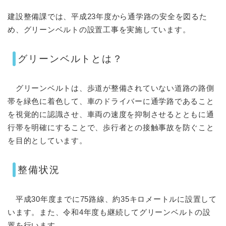
建設整備課では、平成23年度から通学路の安全を図るた
め、グリーンベルトの設置工事を実施しています。
グリーンベルトとは？
グリーンベルトは、歩道が整備されていない道路の路側
帯を緑色に着色して、車のドライバーに通学路であること
を視覚的に認識させ、車両の速度を抑制させるとともに通
行帯を明確にすることで、歩行者との接触事故を防ぐこと
を目的としています。
整備状況
平成30年度までに75路線、約35キロメートルに設置して
います。また、令和4年度も継続してグリーンベルトの設
置を行います。