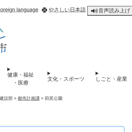
メニューを飛ばして本文へ
oreign language
やさしい日本語
音声読み上げ
健康・福祉
文化・スポーツ
しごと・産業
・医療
建設部
>
都市計画課
>
田尻公園