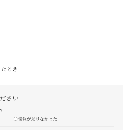
したとき
ださい
？
情報が足りなかった