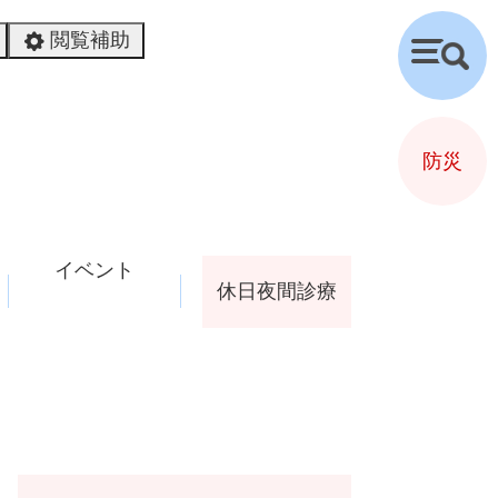
閲覧補助
検
索
防災
イベント
休日夜間診療