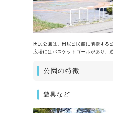
田尻公園は、田尻公民館に隣接する
広場にはバスケットゴールがあり、
公園の特徴
遊具など