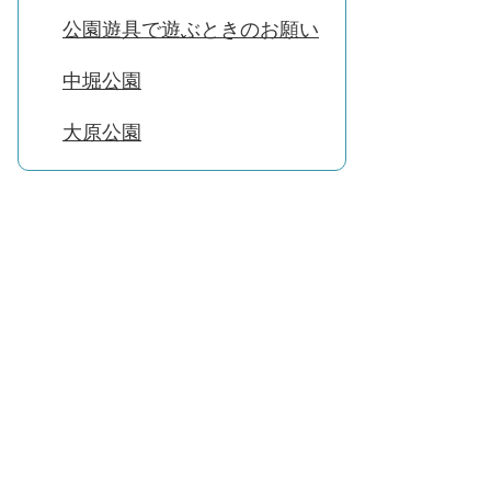
公園遊具で遊ぶときのお願い
中堀公園
大原公園