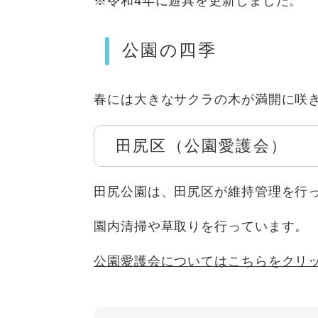
※令和4年に遊具を更新しました。
​公園の四季
春には大きなサクラの木が満開に咲
田尻区（公園愛護会）
田尻公園は、田尻区が維持管理を行
園内清掃や草取りを行っています。
公園愛護会についてはこちらをクリ