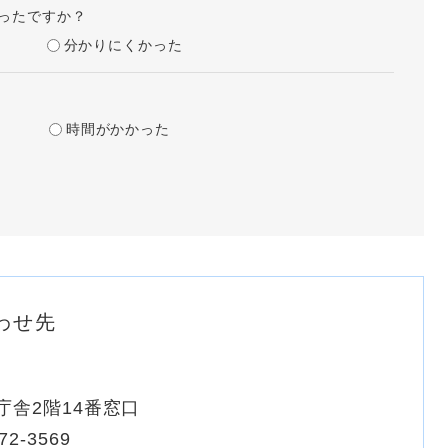
ったですか？
分かりにくかった
時間がかかった
わせ先
庁舎2階14番窓口
72-3569