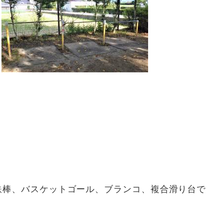
鉄棒、バスケットゴール、ブランコ、複合滑り台で