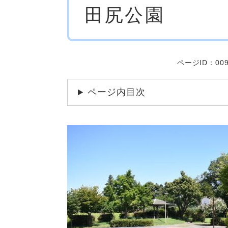
田尻公園
文
ページID：009
ページ内目次