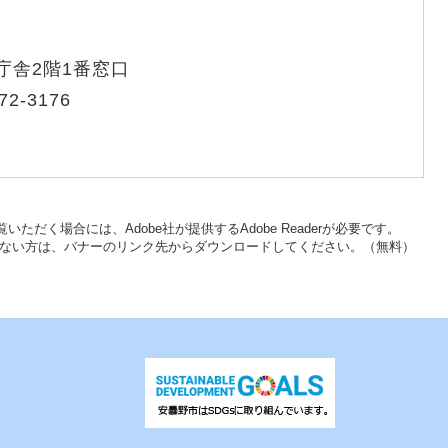
庁舎2階1番窓口
72-3176
いただく場合には、Adobe社が提供するAdobe Readerが必要です。
をお持ちでない方は、バナーのリンク先からダウンロードしてください。（無料）