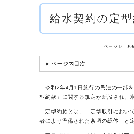
本
給水契約の定型
文
ページID：006
ページ内目次
令和2年4月1日施行の民法の一部を改
型約款」に関する規定が新設され、
定型約款とは、「定型取引において
者により準備された条項の総体」と定