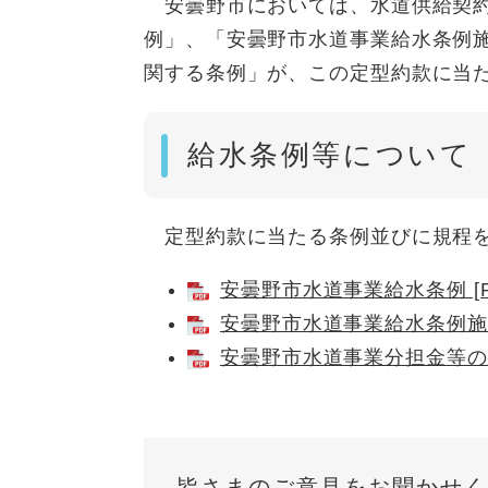
安曇野市においては、水道供給契約
例」、「安曇野市水道事業給水条例
関する条例」が、この定型約款に当
給水条例等について
定型約款に当たる条例並びに規程を
安曇野市水道事業給水条例 [P
安曇野市水道事業給水条例施行規
安曇野市水道事業分担金等の徴収
皆さまのご意見をお聞かせく