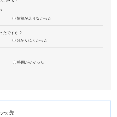
？
情報が足りなかった
ったですか？
分かりにくかった
時間がかかった
わせ先