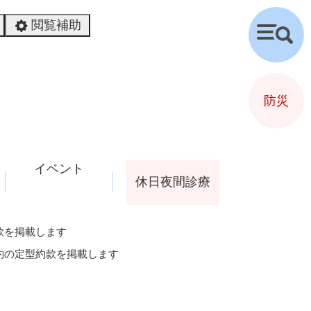
閲覧補助
検
索
防災
イベント
休日夜間診療
款を掲載します
約の定型約款を掲載します