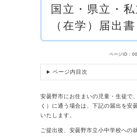
国立・県立・私
文
（在学）届出書
ページID：00
ページ内目次
安曇野市にお住まいの児童・生徒で
く）に通う場合は、下記の届出を安
いたします。
ご提出後、安曇野市立小中学校への