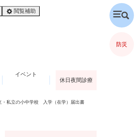
閲覧補助
検
索
防災
イベント
休日夜間診療
立・私立の小中学校 入学（在学）届出書