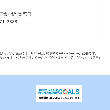
庁舎3階9番窓口
71-2338
いただく場合には、Adobe社が提供するAdobe Readerが必要です。
をお持ちでない方は、バナーのリンク先からダウンロードしてください。（無料）