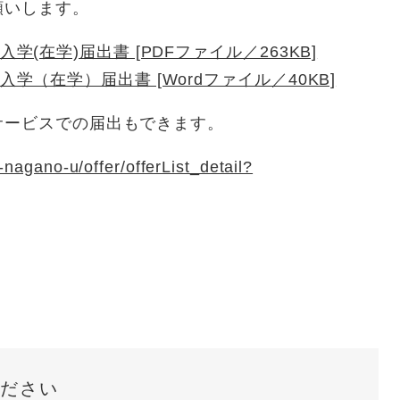
願いします。
(在学)届出書 [PDFファイル／263KB]
（在学）届出書 [Wordファイル／40KB]
サービスでの届出もできます。
-nagano-u/offer/offerList_detail?
ださい