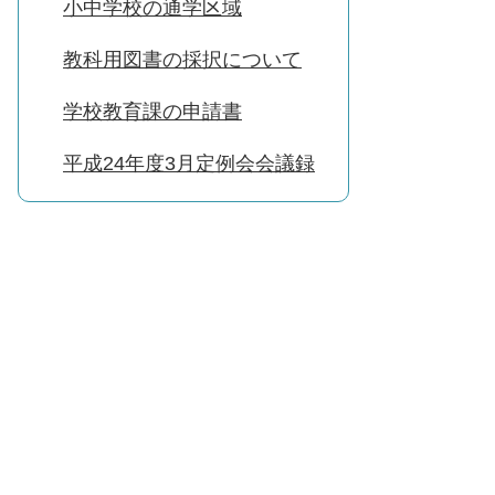
小中学校の通学区域
教科用図書の採択について
学校教育課の申請書
平成24年度3月定例会会議録