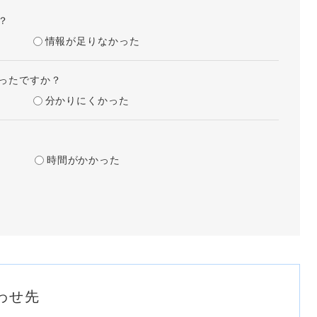
？
情報が足りなかった
ったですか？
分かりにくかった
時間がかかった
わせ先