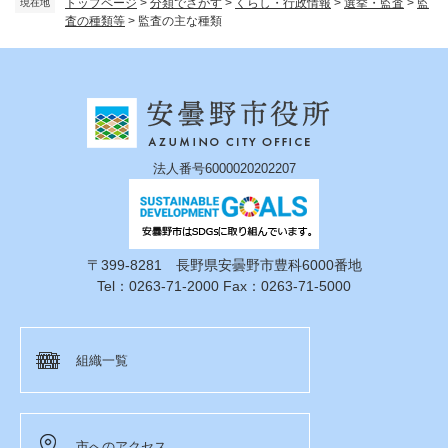
トップページ
>
分類でさがす
>
くらし・行政情報
>
選挙・監査
>
監
現在地
査の種類等
>
監査の主な種類
法人番号6000020202207
〒399-8281 長野県安曇野市豊科6000番地
Tel：0263-71-2000 Fax：0263-71-5000
組織一覧
市へのアクセス