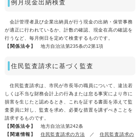
例月現金出納検査
会計管理者及び企業出納員が行う現金の出納・保管事務
が適正に行われているか、計数の確認、現金在高の確認を
行うなど、毎月例日を定めて検査するものです。
【関係法令】
地方自治法第235条の2第1項
住民監査請求に基づく監査
住民監査請求は、市民が市長等の職員について、違法若
しくは不当な財務会計上の行為または怠る事実により市に
損害を生じたと認めるとき、これを証する書面を添えて監
査委員に対し、監査を求め、必要な措置を講ずべきことを
請求するものです。
【関係法令】
地方自治法第242条
【関連情報】
住民監査請求の方法
／
住民監査請求の