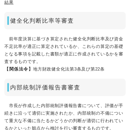
結果
健全化判断比率等審査
前年度決算に基づき算定された健全化判断比率及び資金
不足比率が適正に算定されているか、これらの算定の基礎
となる事項を記載した書類が適正に作成されているかを審
査するものです。
【関係法令】
地方財政健全化法第3条及び第22条
内部統制評価報告書審査
市長が作成した内部統制評価報告書について、評価が手
続きに沿って適切に実施されたか、内部統制の不備につい
て重大な不備に当たるかどうかの判断が適切に行われてい
るかといった観点から検討を行い審査するものです。