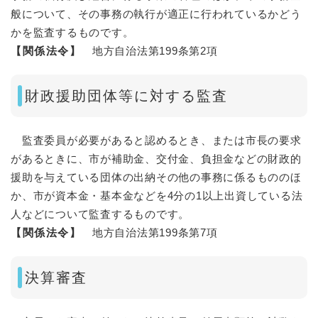
般について、その事務の執行が適正に行われているかどう
かを監査するものです。
【関係法令】
地方自治法第199条第2項
財政援助団体等に対する監査
監査委員が必要があると認めるとき、または市長の要求
があるときに、市が補助金、交付金、負担金などの財政的
援助を与えている団体の出納その他の事務に係るもののほ
か、市が資本金・基本金などを4分の1以上出資している法
人などについて監査するものです。
【関係法令】
地方自治法第199条第7項
決算審査