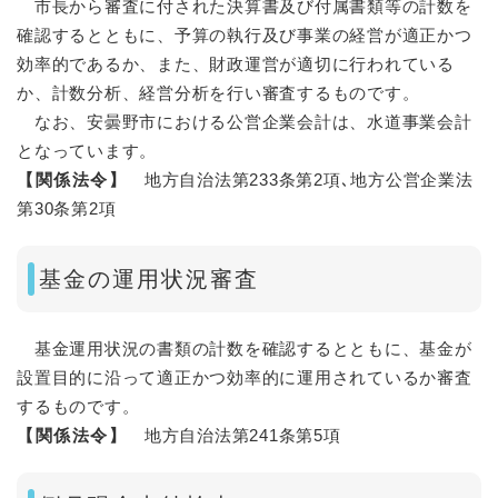
市長から審査に付された決算書及び付属書類等の計数を
確認するとともに、予算の執行及び事業の経営が適正かつ
効率的であるか、また、財政運営が適切に行われている
か、計数分析、経営分析を行い審査するものです。
なお、安曇野市における公営企業会計は、水道事業会計
となっています。
【関係法令】
地方自治法第233条第2項､地方公営企業法
第30条第2項
基金の運用状況審査
基金運用状況の書類の計数を確認するとともに、基金が
設置目的に沿って適正かつ効率的に運用されているか審査
するものです。
【関係法令】
地方自治法第241条第5項