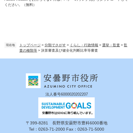
ください。（無料）
トップページ
>
分類でさがす
>
くらし・行政情報
>
選挙・監査
>
監
現在地
査の種類等
>
決算審査及び健全化判断比率等審査
法人番号6000020202207
〒399-8281 長野県安曇野市豊科6000番地
Tel：0263-71-2000 Fax：0263-71-5000