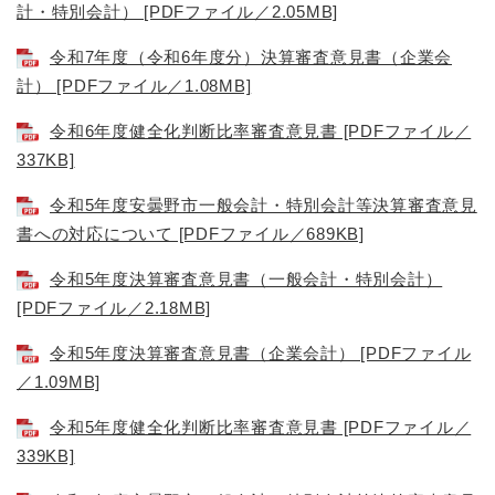
計・特別会計） [PDFファイル／2.05MB]
令和7年度（令和6年度分）決算審査意見書（企業会
計） [PDFファイル／1.08MB]
令和6年度健全化判断比率審査意見書 [PDFファイル／
337KB]
令和5年度安曇野市一般会計・特別会計等決算審査意見
書への対応について [PDFファイル／689KB]
令和5年度決算審査意見書（一般会計・特別会計）
[PDFファイル／2.18MB]
令和5年度決算審査意見書（企業会計） [PDFファイル
／1.09MB]
令和5年度健全化判断比率審査意見書 [PDFファイル／
339KB]