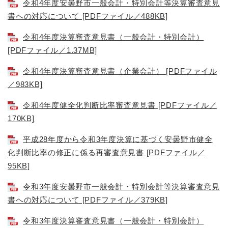
令和4年度安曇野市一般会計・特別会計等決算審査意見
書への対応について [PDFファイル／488KB]
令和4年度決算審査意見書（一般会計・特別会計）
[PDFファイル／1.37MB]
令和4年度決算審査意見書（企業会計） [PDFファイル
／983KB]
令和4年度健全化判断比率審査意見書 [PDFファイル／
170KB]
平成28年度から令和3年度決算に基づく安曇野市健全
化判断比率の修正に係る再審査意見書 [PDFファイル／
95KB]
令和3年度安曇野市一般会計・特別会計等決算審査意見
書への対応について [PDFファイル／379KB]
令和3年度決算審査意見書（一般会計・特別会計）