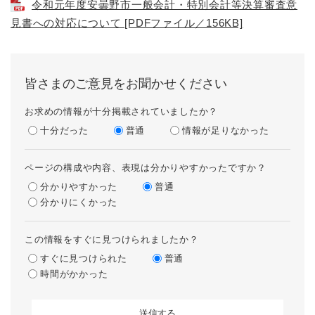
令和元年度安曇野市一般会計・特別会計等決算審査意
見書への対応について [PDFファイル／156KB]
皆さまのご意見をお聞かせください
お求めの情報が十分掲載されていましたか？
十分だった
普通
情報が足りなかった
ページの構成や内容、表現は分かりやすかったですか？
分かりやすかった
普通
分かりにくかった
この情報をすぐに見つけられましたか？
すぐに見つけられた
普通
時間がかかった