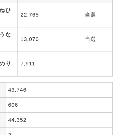
ねひ
22,765
当選
うな
13,070
当選
のり
7,911
43,746
606
44,352