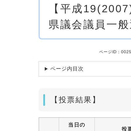
【平成19(200
文
県議会議員一般
ページID：0025
ページ内目次
【投票結果】
当日の
投