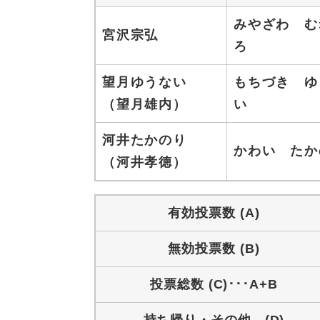
みやざわ む
宮沢宗弘
ろ
望月ゆうない
もちづき ゆ
（望月雄内）
い
河井たかのり
かわい たか
（河井孝徳）
有効投票数 (A)
無効投票数 (B)
投票総数 (C)･･･A+B