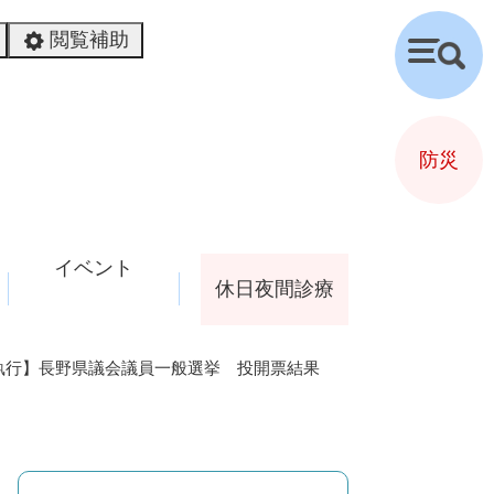
閲覧補助
検
索
防災
イベント
休日夜間診療
月8日執行】長野県議会議員一般選挙 投開票結果