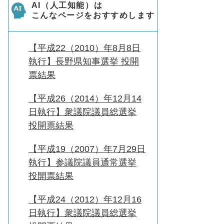
AI（人工知能）は
こんなページをおすすめします
【平成22（2010）年8月8日
執行】長野県知事選挙 投開
票結果
【平成26（2014）年12月14
日執行】衆議院議員総選挙
投開票結果
【平成19（2007）年7月29日
執行】参議院議員通常選挙
投開票結果
【平成24（2012）年12月16
日執行】衆議院議員総選挙