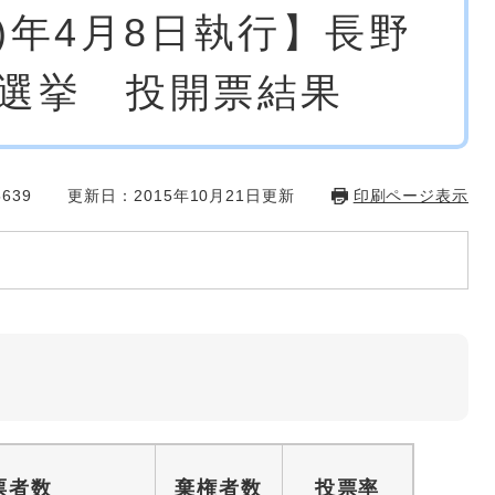
7)年4月8日執行】長野
選挙 投開票結果
639
更新日：2015年10月21日更新
印刷ページ表示
票者数
棄権者数
投票率