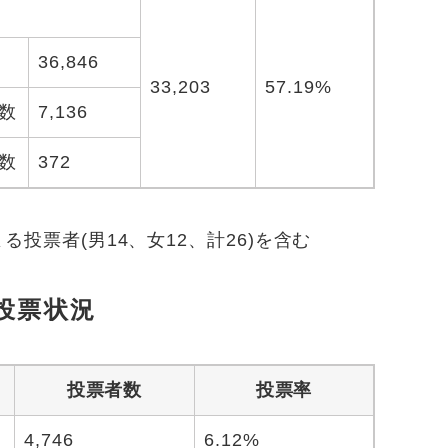
36,846
33,203
57.19%
数
7,136
数
372
投票者(男14、女12、計26)を含む
投票状況
投票者数
投票率
4,746
6.12%