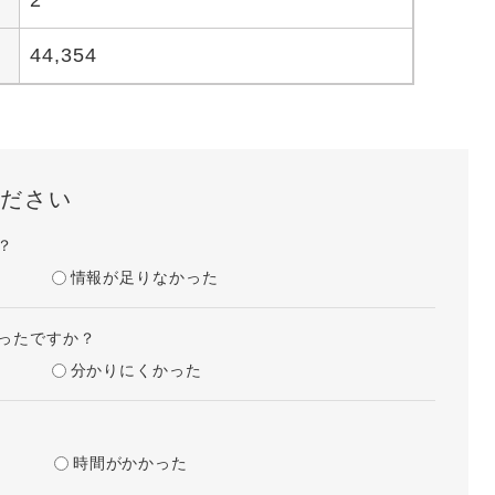
2
44,354
ださい
？
情報が足りなかった
ったですか？
分かりにくかった
時間がかかった