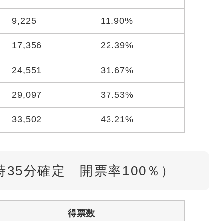
9,225
11.90%
17,356
22.39%
24,551
31.67%
29,097
37.53%
33,502
43.21%
時35分確定 開票率100％）
な
得票数