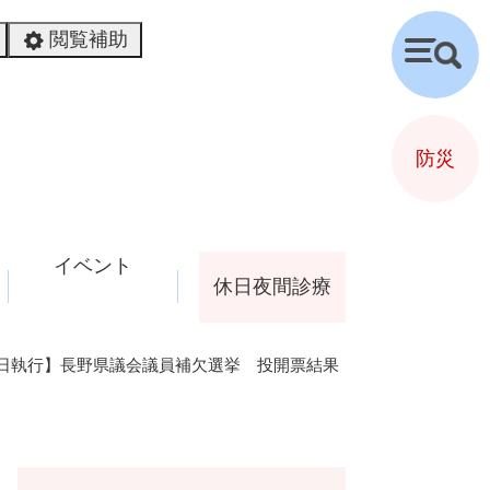
閲覧補助
検
索
防災
イベント
休日夜間診療
8月8日執行】長野県議会議員補欠選挙 投開票結果