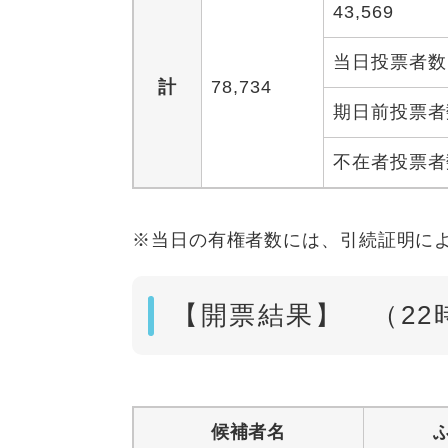
43,569
当日投票者数
計
78,734
期日前投票者
不在者投票者
※当日の有権者数には、引続証明による
【開票結果】 （22
候補者名