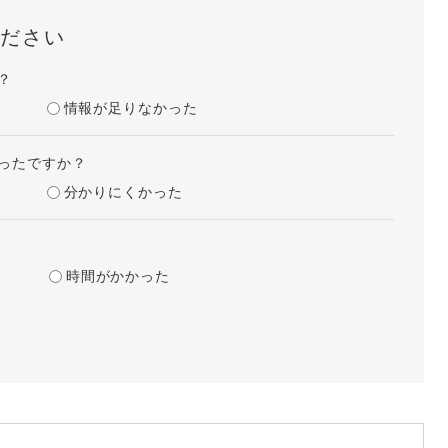
ださい
？
情報が足りなかった
ったですか？
分かりにくかった
時間がかかった