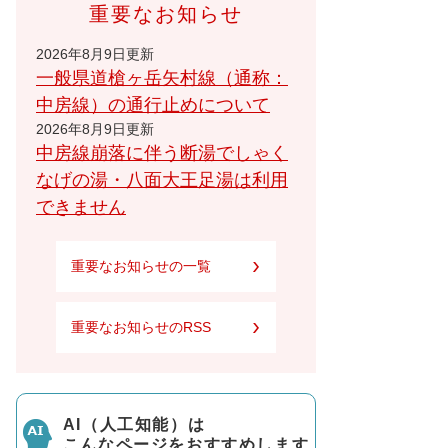
重要なお知らせ
2026年8月9日更新
一般県道槍ヶ岳矢村線（通称：
中房線）の通行止めについて
2026年8月9日更新
中房線崩落に伴う断湯でしゃく
なげの湯・八面大王足湯は利用
できません
重要なお知らせの一覧
重要なお知らせのRSS
AI（人工知能）は
こんなページをおすすめします