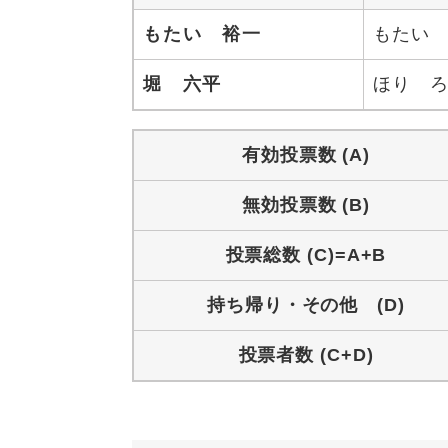
もたい 裕一
もたい
堀 六平
ほり 
有効投票数 (A)
無効投票数 (B)
投票総数 (C)=A+B
持ち帰り・その他 (D)
投票者数 (C+D)