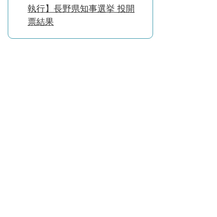
執行】長野県知事選挙 投開
票結果