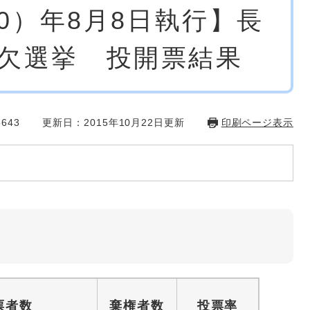
10）年8月8日執行】長
欠選挙 投開票結果
643
更新日：2015年10月22日更新
印刷ページ表示
票者数
棄権者数
投票率