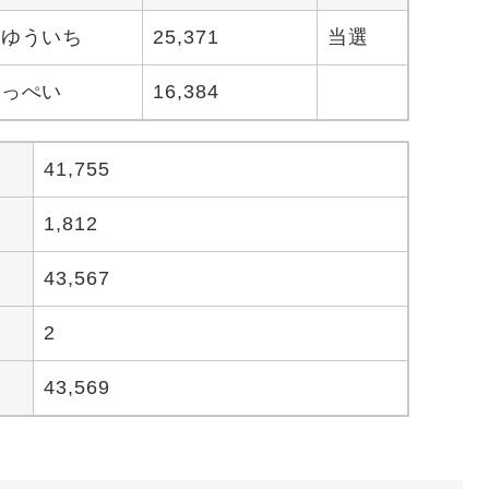
 ゆういち
25,371
当選
ろっぺい
16,384
41,755
1,812
43,567
2
43,569