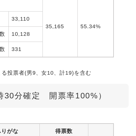
33,110
35,165
55.34%
数
10,128
数
331
投票者(男9、女10、計19)を含む
時30分確定 開票率100%）
ふりがな
得票数