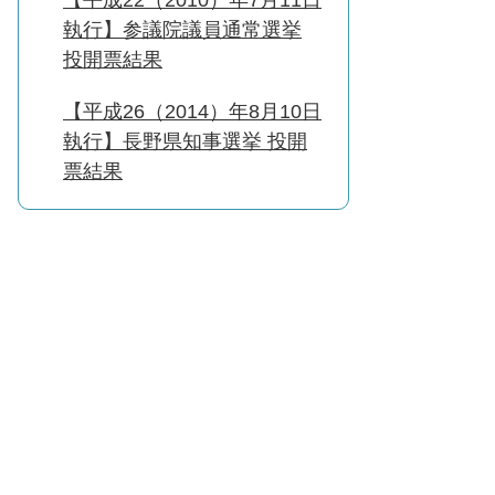
【平成22（2010）年7月11日
執行】参議院議員通常選挙
投開票結果
【平成26（2014）年8月10日
執行】長野県知事選挙 投開
票結果