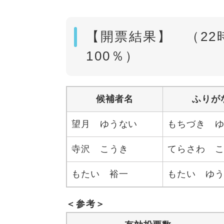
【開票結果】 （22
100％）
候補者名
ふりが
望月 ゆうない
もちづき 
寺沢 こうき
てらさわ 
もたい 裕一
もたい ゆ
＜参考＞