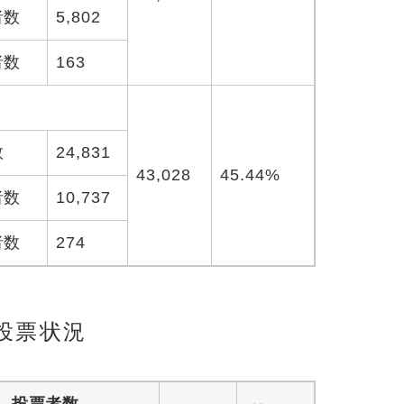
者数
5,802
者数
163
数
24,831
43,028
45.44%
者数
10,737
者数
274
投票状況