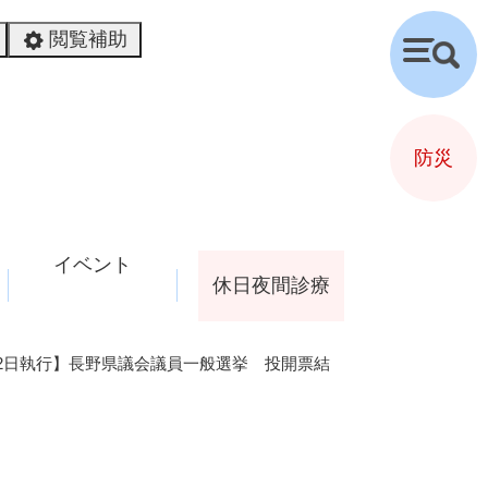
閲覧補助
検
索
防災
イベント
休日夜間診療
月12日執行】長野県議会議員一般選挙 投開票結