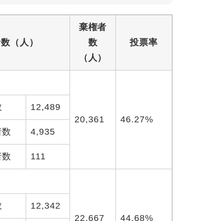
棄権者
者数（人）
数
投票率
（人）
数
12,489
20,361
46.27%
者数
4,935
者数
111
数
12,342
22,667
44.68%