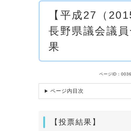
本
【平成27（20
文
長野県議会議員
果
ページID：0036
ページ内目次
【投票結果】