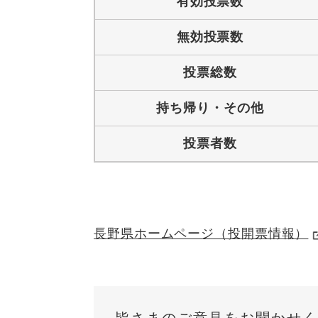
有効投票数
無効投票数
投票総数
持ち帰り・その他
投票者数
長野県ホームページ（投開票情報）