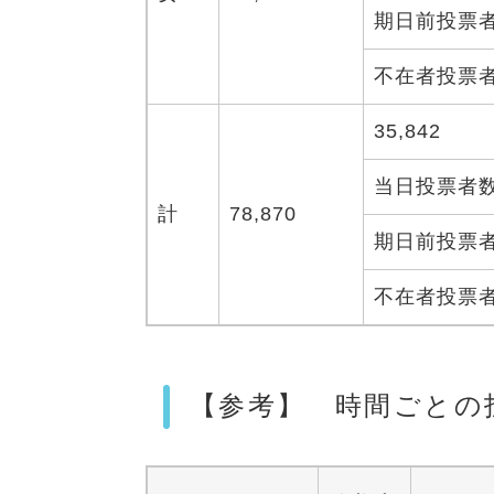
期日前投票
不在者投票
35,842
当日投票者
計
78,870
期日前投票
不在者投票
【参考】 時間ごとの