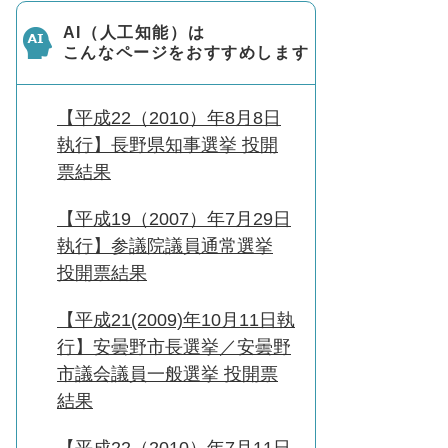
AI（人工知能）は
こんなページをおすすめします
【平成22（2010）年8月8日
執行】長野県知事選挙 投開
票結果
【平成19（2007）年7月29日
執行】参議院議員通常選挙
投開票結果
【平成21(2009)年10月11日執
行】安曇野市長選挙／安曇野
市議会議員一般選挙 投開票
結果