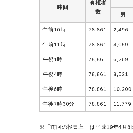
有権者
時間
数
男
午前10時
78,861
2,496
午前11時
78,861
4,059
午後1時
78,861
6,269
午後4時
78,861
8,521
午後6時
78,861
10,200
午後7時30分
78,861
11,779
※「前回の投票率」は平成19年4月