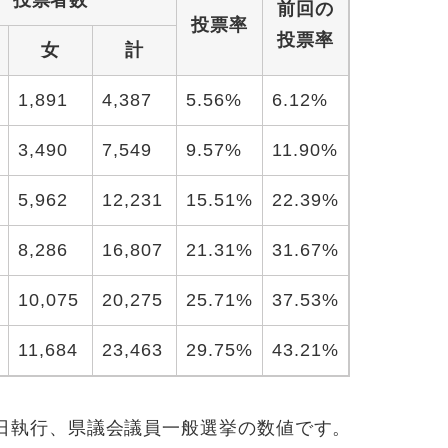
投票者数
前回の
投票率
投票率
女
計
1,891
4,387
5.56%
6.12%
3,490
7,549
9.57%
11.90%
5,962
12,231
15.51%
22.39%
8,286
16,807
21.31%
31.67%
10,075
20,275
25.71%
37.53%
11,684
23,463
29.75%
43.21%
8日執行、県議会議員一般選挙の数値です。