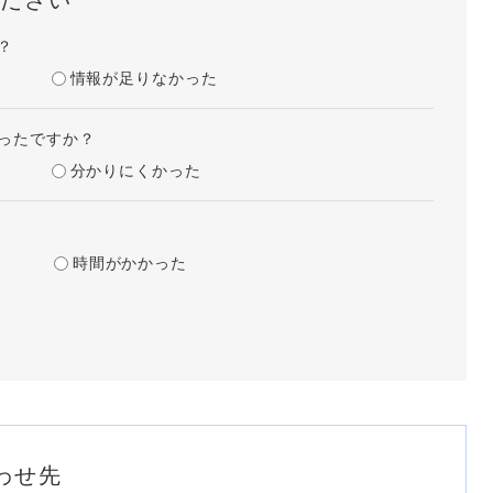
ださい
？
情報が足りなかった
ったですか？
分かりにくかった
時間がかかった
わせ先