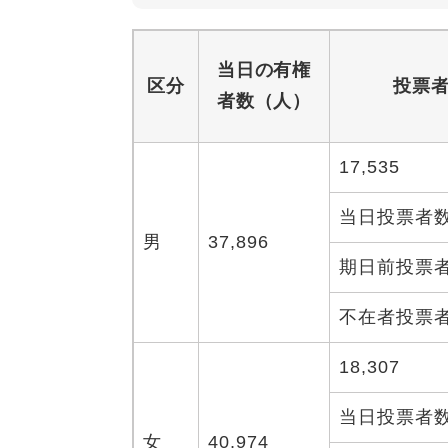
当日の有権
区分
投票
者数（人）
17,535
当日投票者
男
37,896
期日前投票
不在者投票
18,307
当日投票者
女
40,974