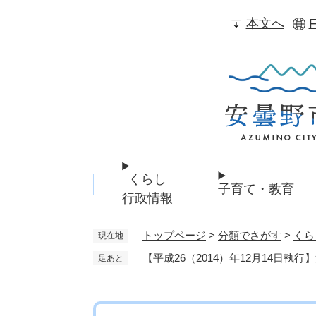
ペ
本文へ
F
ー
ジ
の
先
頭
で
す
。
くらし
子育て・教育
行政情報
トップページ
>
分類でさがす
>
くら
現在地
【平成26（2014）年12月14日
足あと
本