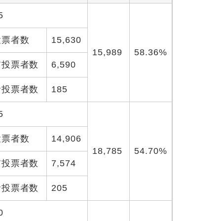
5
投票者数
15,630
15,989
58.36%
前投票者数
6,590
者投票者数
185
5
投票者数
14,906
18,785
54.70%
前投票者数
7,574
者投票者数
205
0