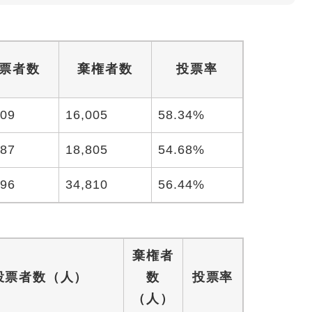
票者数
棄権者数
投票率
409
16,005
58.34%
687
18,805
54.68%
096
34,810
56.44%
棄権者
投票者数（人）
数
投票率
（人）