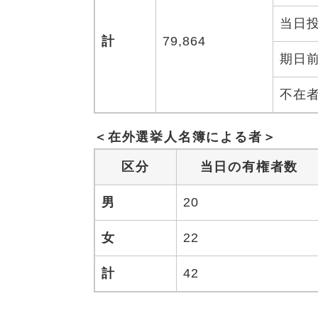
当日
計
79,864
期日
不在
＜在外選挙人名簿による者＞
区分
当日の有権者数
男
20
女
22
計
42