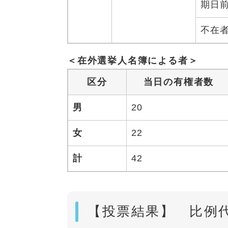
期日
不在
＜在外選挙人名簿による者＞
区分
当日の有権者数
男
20
女
22
計
42
【投票結果】 比例