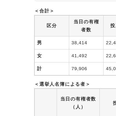
＜合計＞
当日の有権
区分
投
者数
男
38,414
22,
女
41,492
22,
計
79,906
45,
＜選挙人名簿による者＞
当日の有権者数
（人）