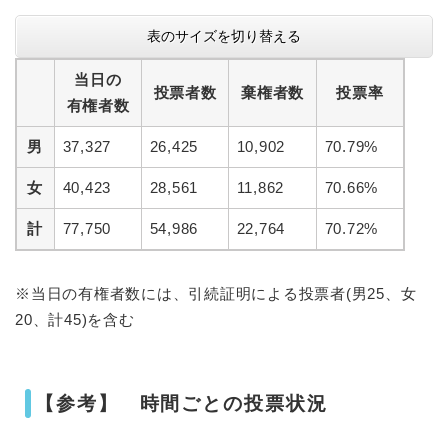
表のサイズを切り替える
当日の
投票者数
棄権者数
投票率
有権者数
男
37,327
26,425
10,902
70.79%
女
40,423
28,561
11,862
70.66%
計
77,750
54,986
22,764
70.72%
※当日の有権者数には、引続証明による投票者(男25、女
20、計45)を含む
【
参考】 時間ごとの投票状況