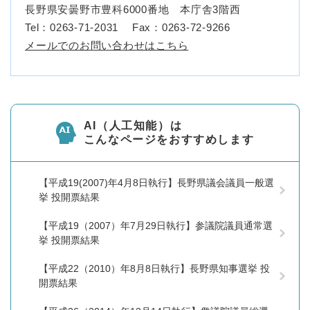
長野県安曇野市豊科6000番地 本庁舎3階西
Tel：0263-71-2031
Fax：0263-72-9266
メールでのお問い合わせはこちら
AI（人工知能）は
こんなページをおすすめします
【平成19(2007)年4月8日執行】長野県議会議員一般選
挙 投開票結果
【平成19（2007）年7月29日執行】参議院議員通常選
挙 投開票結果
【平成22（2010）年8月8日執行】長野県知事選挙 投
開票結果