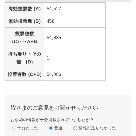
有効投票数 (A)
54,527
無効投票数 (B)
458
投票総数
54,985
(C)･･･A+B
持ち帰り・その
1
他 (D)
投票者数 (C+D)
54,986
皆さまのご意見をお聞かせください
お求めの情報が十分掲載されていましたか？
十分だった
普通
情報が足りなかった