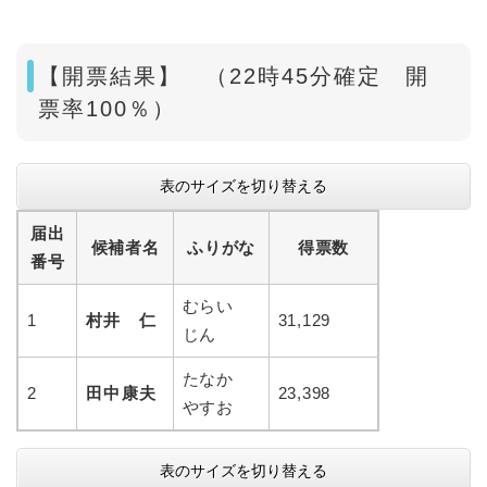
【開票結果】 （22時45分確定 開
票率100％）
表のサイズを切り替える
届出
候補者名
ふりがな
得票数
番号
むらい
1
村井 仁
31,129
じん
たなか
2
田中康夫
23,398
やすお
表のサイズを切り替える