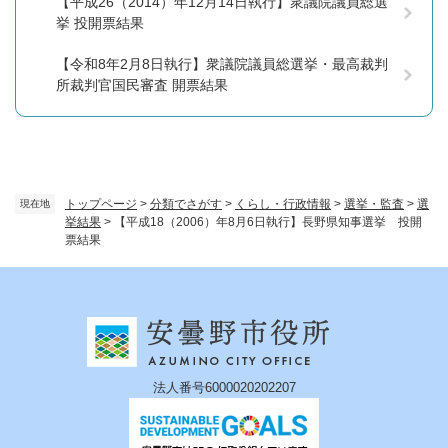
【平成26（2014）年12月14日執行】衆議院議員総選
挙 投開票結果
【令和8年2月8日執行】衆議院議員総選挙・最高裁判
所裁判官国民審査 開票結果
トップページ
>
分類でさがす
>
くらし・行政情報
>
選挙・監査
>
選
現在地
挙結果
>
【平成18（2006）年8月6日執行】長野県知事選挙 投開
票結果
法人番号6000020202207