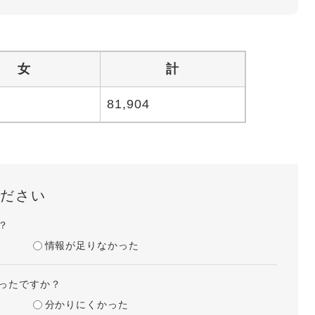
女
計
81,904
ださい
？
情報が足りなかった
ったですか？
分かりにくかった