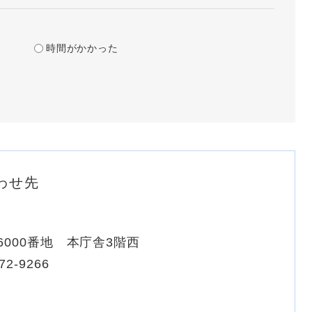
時間がかかった
わせ先
000番地 本庁舎3階西
72-9266