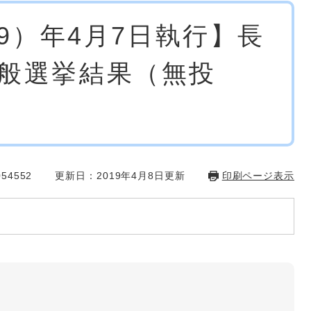
19）年4月7日執行】長
般選挙結果（無投
54552
更新日：2019年4月8日更新
印刷ページ表示