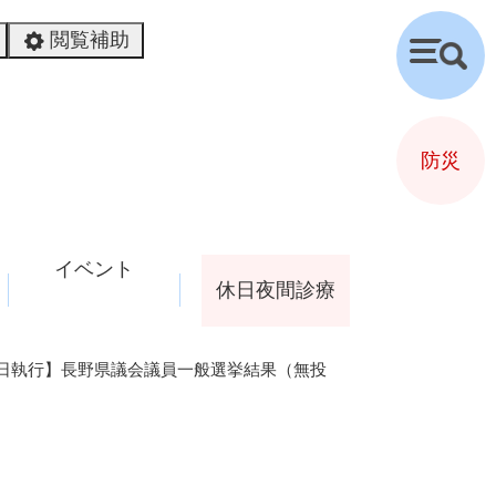
閲覧補助
検
索
防災
イベント
休日夜間診療
4月7日執行】長野県議会議員一般選挙結果（無投