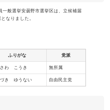
議員一般選挙安曇野市選挙区は、立候補届
票となりました。
ふりがな
党派
さわ こうき
無所属
づき ゆうない
自由民主党