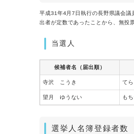
平成31年4月7日執行の長野県議会
出者が定数であったことから、無投
当選人
候補者名（届出順）
寺沢 こうき
てら
望月 ゆうない
もち
選挙人名簿登録者数