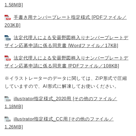
1.58MB]
手書き用ナンバープレート指定様式 [PDFファイル／
203KB]
法定代理人による安曇野図柄入りナンバープレートデ
ザイン応募申請に係る同意書 [Wordファイル／17KB]
法定代理人による安曇野図柄入りナンバープレートデ
ザイン応募申請に係る同意書 [PDFファイル／108KB]
※イラストレーターのデータに関しては、ZIP形式で圧縮
していますので、AI形式に解凍してお使いください。
illustrator指定様式_2020用 [その他のファイル／
1.18MB]
illustrator指定様式_CC用 [その他のファイル／
1.26MB]