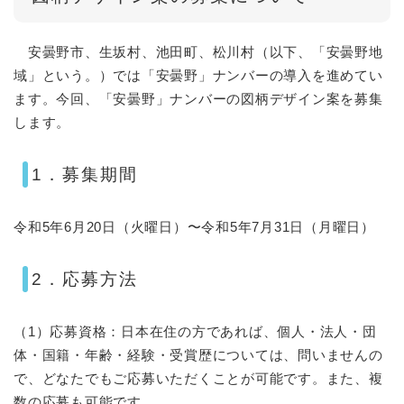
安曇野市、生坂村、池田町、松川村（以下、「安曇野地
域」という。）では「安曇野」ナンバーの導入を進めてい
ます。今回、「安曇野」ナンバーの図柄デザイン案を募集
します。
1．募集期間
令和5年6月20日（火曜日）〜令和5年7月31日（月曜日）
2．応募方法
（1）応募資格：日本在住の方であれば、個人・法人・団
体・国籍・年齢・経験・受賞歴については、問いませんの
で、どなたでもご応募いただくことが可能です。また、複
数の応募も可能です。