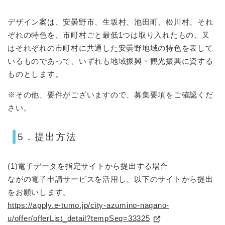
デザイン案は、安曇野市、生坂村、池田町、松川村、それ
ぞれの特色を、市町村ごと最低1つは取り入れたもの、又
はそれぞれの市町村に共通した安曇野地域の特色を表して
いるものであって、いずれも地域振興・観光振興に資する
ものとします。
※その他、要件がございますので、募集要項をご確認くだ
さい。
5．提出方法
(1)電子データを指定サイトから提出する場合
ながの電子申請サービスを活用し、以下のサイトから提出
をお願いします。
https://apply.e-tumo.jp/city-azumino-nagano-
u/offer/offerList_detail?tempSeq=33325