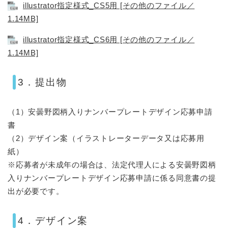
illustrator指定様式_CS5用 [その他のファイル／
1.14MB]
illustrator指定様式_CS6用 [その他のファイル／
1.14MB]
3．提出物
（1）安曇野図柄入りナンバープレートデザイン応募申請
書
（2）デザイン案（イラストレーターデータ又は応募用
紙）
※応募者が未成年の場合は、法定代理人による安曇野図柄
入りナンバープレートデザイン応募申請に係る同意書の提
出が必要です。
​4．デザイン案