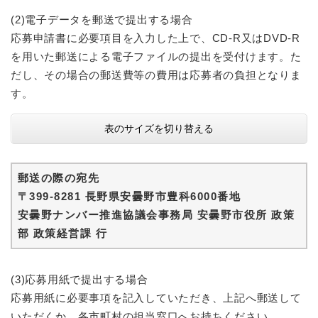
(2)電子データを郵送で提出する場合
応募申請書に必要項目を入力した上で、CD-R又はDVD-R
を用いた郵送による電子ファイルの提出を受付けます。た
だし、その場合の郵送費等の費用は応募者の負担となりま
す。
表のサイズを切り替える
郵送の際の宛先
〒399-8281 長野県安曇野市豊科6000番地
安曇野ナンバー推進協議会事務局 安曇野市役所 政策
部 政策経営課 行
(3)応募用紙で提出する場合
応募用紙に必要事項を記入していただき、上記へ郵送して
いただくか、各市町村の担当窓口へお持ちください。