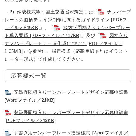
（2）作成様式等：国土交通省が策定した「
ナンバープ
レートの図柄デザイン制作に関するガイドライン [PDFフ
ァイル／845KB]
」、「
地方版図柄入りナンバープレー
ト導入要綱 [PDFファイル／717KB]
」及び「
図柄入り
ナンバープレートデータ作成について [PDFファイル／
1.05MB]
」を参考に、指定様式（応募用紙またはイラスト
レーター形式）で作成してください。
応募様式一覧
安曇野図柄入りナンバープレートデザイン応募申請書
[Wordファイル／21KB]
安曇野図柄入りナンバープレートデザイン応募申請書
[PDFファイル／243KB]
手書き用ナンバープレート指定様式 [Wordファイル／