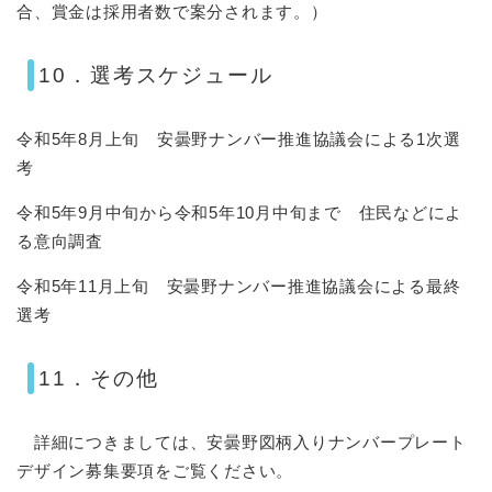
合、賞金は採用者数で案分されます。）
​10．選考スケジュール
令和5年8月上旬 安曇野ナンバー推進協議会による1次選
考
令和5年9月中旬から令和5年10月中旬まで 住民などによ
る意向調査
令和5年11月上旬 安曇野ナンバー推進協議会による最終
選考
11．その他
詳細につきましては、安曇野図柄入りナンバープレート
デザイン募集要項をご覧ください。