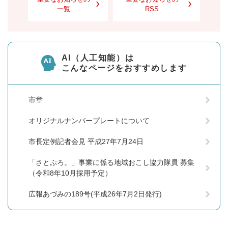
一覧
RSS
AI（人工知能）は
こんなページをおすすめします
市章
オリジナルナンバープレートについて
市長定例記者会見 平成27年7月24日
「さとぷろ。」事業に係る地域おこし協力隊員 募集
（令和8年10月採用予定）
広報あづみの189号(平成26年7月2日発行)