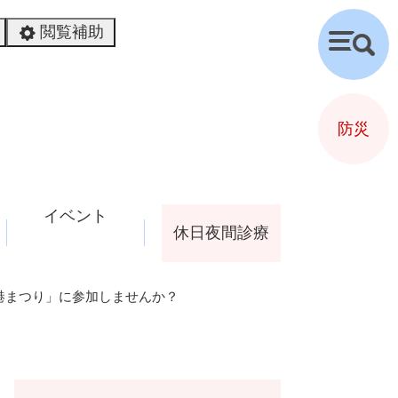
閲覧補助
検
索
防災
イベント
休日夜間診療
港まつり」に参加しませんか？