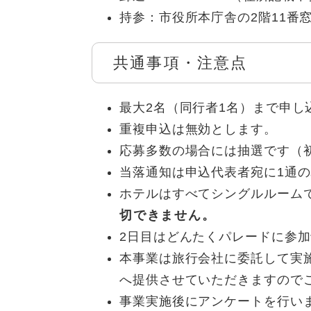
持参：市役所本庁舎の2階11番窓
共通事項・注意点
最大2名（同行者1名）まで申し
重複申込は無効とします。
応募多数の場合には抽選です（
当落通知は申込代表者宛に1通
ホテルはすべてシングルルーム
切できません。
2日目はどんたくパレードに参
本事業は旅行会社に委託して実
へ提供させていただきますので
事業実施後にアンケートを行いま