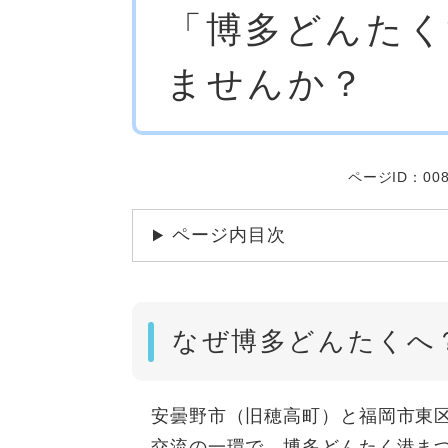
「博多どんたく
文
ませんか？
ページID：008
ページ内目次
なぜ博多どんたくへ
​ 安曇野市（旧穂高町）と福岡市東
交流の一環で、博多どんたく港まつ