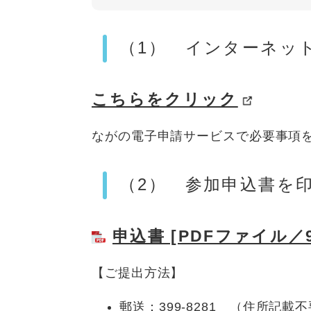
（1） インターネッ
こちらをクリック
ながの電子申請サービスで必要事項
（2） 参加申込書を
申込書 [PDFファイル／9
【ご提出方法】
郵送：399-8281 （住所記