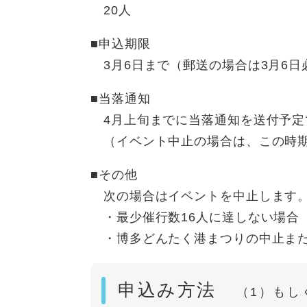
20人
■申込期限
3月6日まで（郵送の場合は3月6日
■当落通知
4月上旬までに当落通知を送付予定
（イベント中止の場合は、この時期
■その他
次の場合はイベントを中止します
・最少催行数16人に達しない場合
・博多どんたく港まつりの中止また
申込み方法
（1）もし