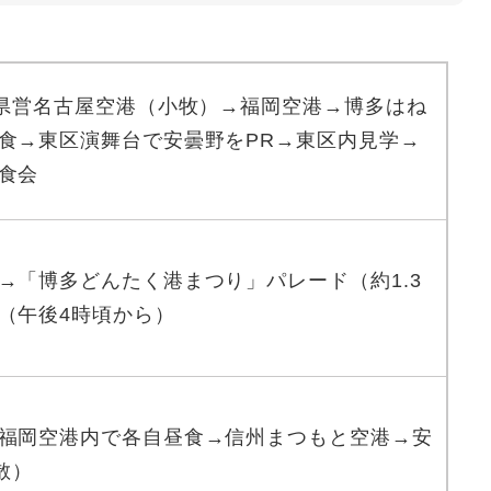
→県営名古屋空港（小牧）→福岡空港→博多はね
食→東区演舞台で安曇野をPR→東区内見学→
食会
→「博多どんたく港まつり」パレード（約1.3
（午後4時頃から）
福岡空港内で各自昼食→信州まつもと空港→安
散）