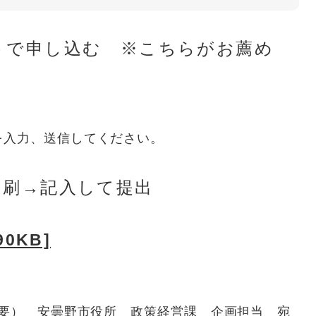
トで申し込む ※こちらがお薦め
を入力、送信してください。
印刷→記入して提出
0KB]
載不要） 安曇野市役所 政策経営課 企画担当 宛