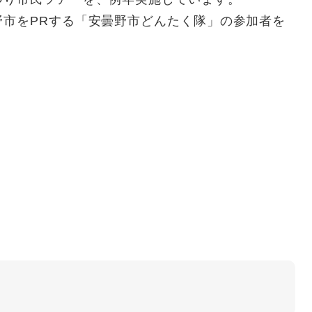
市をPRする「安曇野市どんたく隊」の参加者を