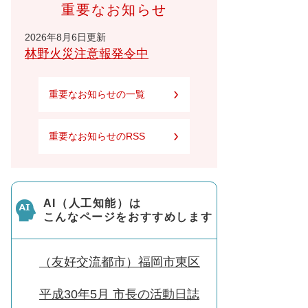
重要なお知らせ
2026年8月6日更新
林野火災注意報発令中
重要なお知らせの一覧
重要なお知らせのRSS
AI（人工知能）は
こんなページをおすすめします
（友好交流都市）福岡市東区
平成30年5月 市長の活動日誌