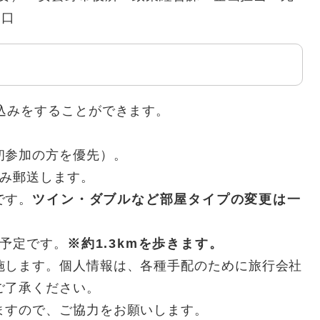
口​
込みをすることができます。
初参加の方を優先）。
のみ郵送します。
です。
ツイン・ダブルなど部屋タイプの変更は一
加予定です。
※約1.3kmを歩きます。
施します。個人情報は、各種手配のために旅行会社
ご了承ください。
すので、ご協力をお願いします。​​