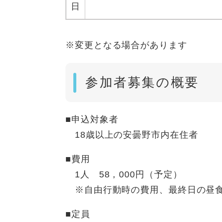
日
※変更となる場合があります
参加者募集の概要
■申込対象者
18歳以上の安曇野市内在住者
■費用
1人 58，000円（予定）
※自由行動時の費用、最終日の昼食
■定員