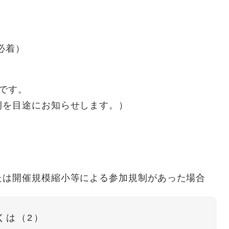
必着）
です。
を目途にお知らせします。）
。
は開催規模縮小等による参加規制があった場合
くは（2）