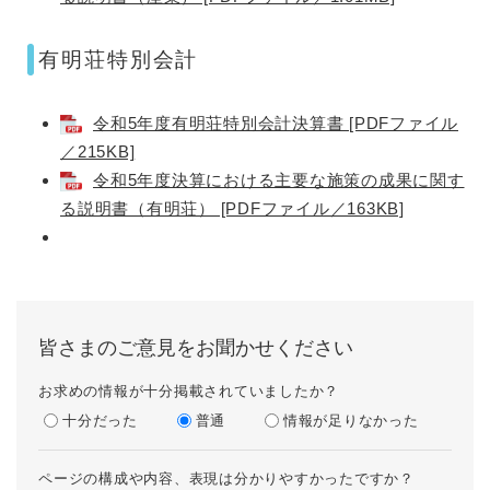
有明荘特別会計
令和5年度有明荘特別会計決算書 [PDFファイル
／215KB]
令和5年度決算における主要な施策の成果に関す
る説明書（有明荘） [PDFファイル／163KB]
皆さまのご意見をお聞かせください
お求めの情報が十分掲載されていましたか？
十分だった
普通
情報が足りなかった
ページの構成や内容、表現は分かりやすかったですか？