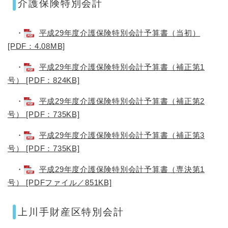
介護保険特別会計
・
平成29年度介護保険特別会計予算書（当初）
[PDF：4.08MB]
・
平成29年度介護保険特別会計予算書（補正第1
号） [PDF：824KB]
・
平成29年度介護保険特別会計予算書（補正第2
号） [PDF：735KB]
・
平成29年度介護保険特別会計予算書（補正第3
号） [PDF：735KB]
・
平成29年度介護保険特別会計予算書（専決第1
号） [PDFファイル／851KB]
上川手財産区特別会計