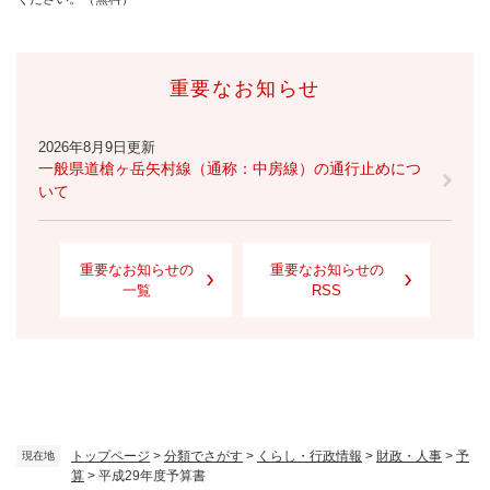
重要なお知らせ
2026年8月9日更新
一般県道槍ヶ岳矢村線（通称：中房線）の通行止めにつ
いて
重要なお知らせの
重要なお知らせの
一覧
RSS
トップページ
>
分類でさがす
>
くらし・行政情報
>
財政・人事
>
予
現在地
算
>
平成29年度予算書