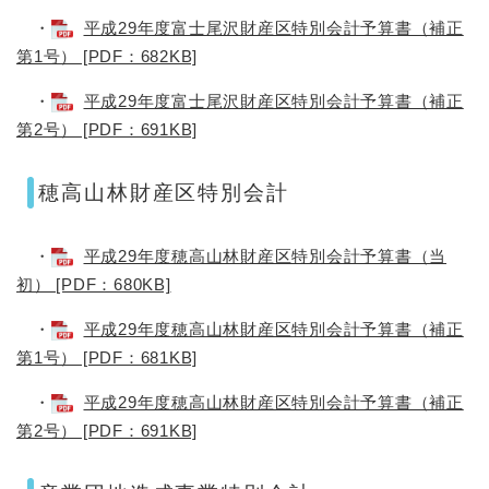
・
平成29年度富士尾沢財産区特別会計予算書（補正
第1号） [PDF：682KB]
・
平成29年度富士尾沢財産区特別会計予算書（補正
第2号） [PDF：691KB]
穂高山林財産区特別会計
・
平成29年度穂高山林財産区特別会計予算書（当
初） [PDF：680KB]
・
平成29年度穂高山林財産区特別会計予算書（補正
第1号） [PDF：681KB]
・
平成29年度穂高山林財産区特別会計予算書（補正
第2号） [PDF：691KB]