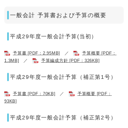
一般会計 予算書および予算の概要
平成29年度一般会計予算(当初）
予算書 [PDF：2.95MB]
／
予算概要 [PDF：
1.3MB]
／
予算編成方針 [PDF：326KB]
平成29年度一般会計予算（補正第1号）
予算書 [PDF：70KB]
／
予算概要 [PDF：
93KB]
平成29年度一般会計予算（補正第2号）