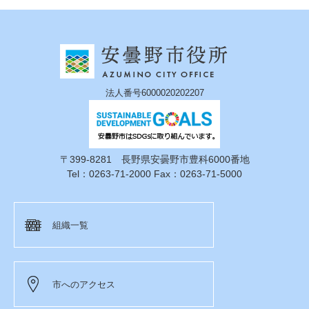
法人番号6000020202207
〒399-8281 長野県安曇野市豊科6000番地
Tel：0263-71-2000 Fax：0263-71-5000
組織一覧
市へのアクセス