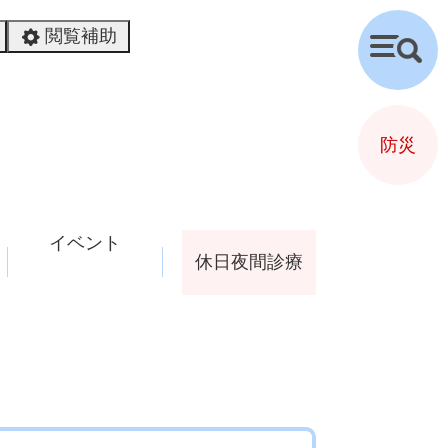
閲覧補助
検
索
防災
イベント
休日夜間診療