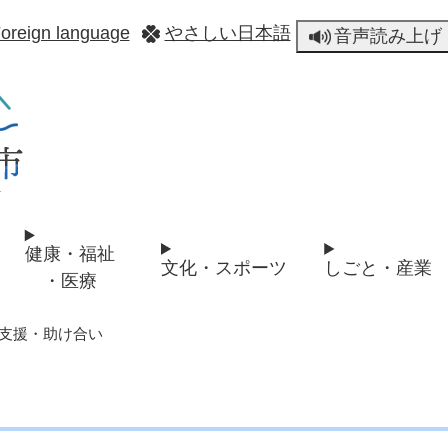
メニューを飛ばして本文へ
oreign language
やさしい日本語
音声読み上げ
健康・福祉
文化・スポーツ
しごと・産業
・医療
支援・助け合い