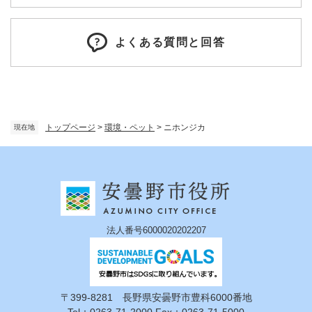
よくある質問と回答
トップページ
>
環境・ペット
>
ニホンジカ
現在地
法人番号6000020202207
〒399-8281 長野県安曇野市豊科6000番地
Tel：0263-71-2000 Fax：0263-71-5000