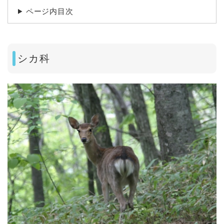
ページ内目次
シカ科