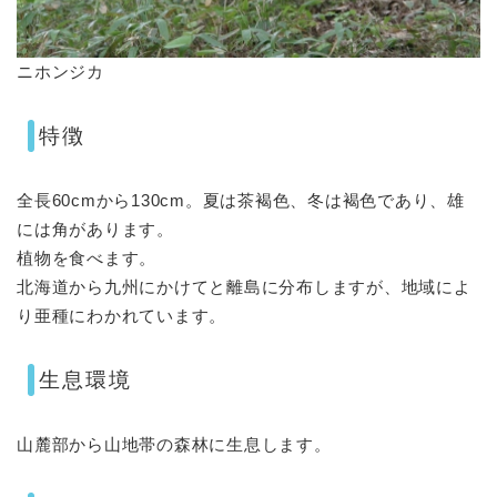
ニホンジカ
特徴
全長60cmから130cm。夏は茶褐色、冬は褐色であり、雄
には角があります。
植物を食べます。
北海道から九州にかけてと離島に分布しますが、地域によ
り亜種にわかれています。
生息環境
山麓部から山地帯の森林に生息します。