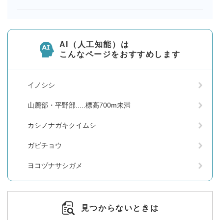
AI（人工知能）は
こんなページをおすすめします
イノシシ
山麓部・平野部.....標高700m未満
カシノナガキクイムシ
ガビチョウ
ヨコヅナサシガメ
見つからないときは