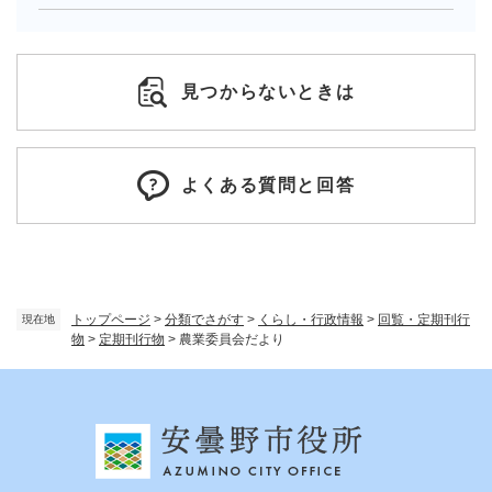
見つからないときは
よくある質問と回答
トップページ
>
分類でさがす
>
くらし・行政情報
>
回覧・定期刊行
現在地
物
>
定期刊行物
>
農業委員会だより