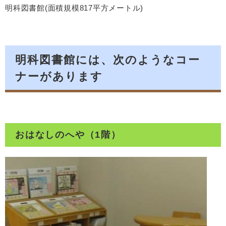
明科図書館(面積規模817平方メートル)
明科図書館には、次のようなコー
ナーがあります
おはなしのへや（1階）