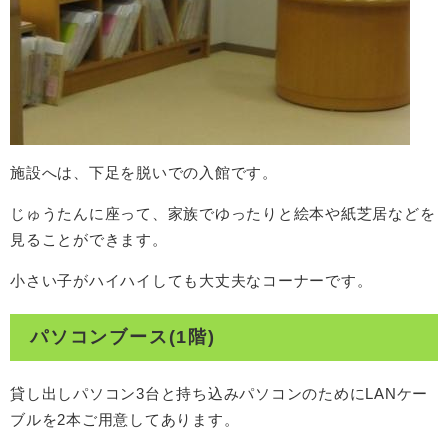
施設へは、下足を脱いでの入館です。
じゅうたんに座って、家族でゆったりと絵本や紙芝居などを
見ることができます。
小さい子がハイハイしても大丈夫なコーナーです。
パソコンブース(1階)
貸し出しパソコン3台と持ち込みパソコンのためにLANケー
ブルを2本ご用意してあります。