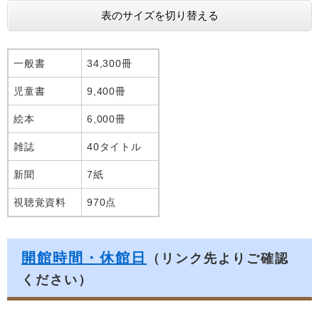
表のサイズを切り替える
一般書
34,300冊
児童書
9,400冊
絵本
6,000冊
雑誌
40タイトル
新聞
7紙
視聴覚資料
970点
開館時間・休館日
（リンク先よりご確認
ください）