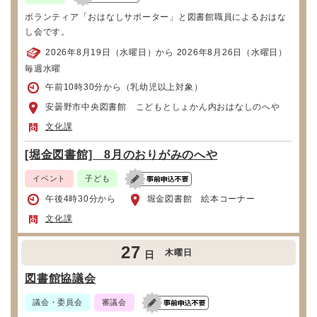
ボランティア「おはなしサポーター」と図書館職員によるおはな
し会です。
2026年8月19日（水曜日）から 2026年8月26日（水曜日）
毎週水曜
午前10時30分から（乳幼児以上対象）
安曇野市中央図書館 こどもとしょかん内おはなしのへや
文化課
[堀金図書館] 8月のおりがみのへや
イベント
子ども
午後4時30分から
堀金図書館 絵本コーナー
文化課
27
木曜日
日
図書館協議会
議会・委員会
審議会