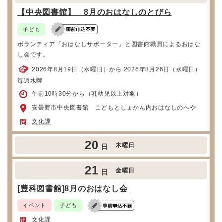
【中央図書館】 8月のおはなしのとびら
子ども
ボランティア「おはなしサポーター」と図書館職員によるおはな
し会です。
2026年8月19日（水曜日）から 2026年8月26日（水曜日）
毎週水曜
午前10時30分から（乳幼児以上対象）
安曇野市中央図書館 こどもとしょかん内おはなしのへや
文化課
20
木曜日
日
21
金曜日
日
[豊科図書館]8月のおはなし会
イベント
子ども
文化課