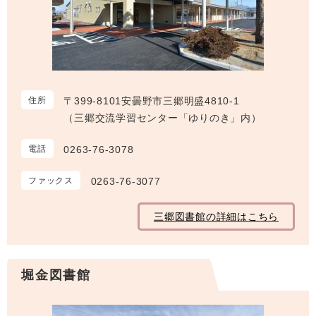
住所
〒399-8101安曇野市三郷明盛4810-1
（三郷交流学習センター「ゆりのき」内）
電話
0263-76-3078
ファックス
0263-76-3077
三郷図書館の詳細はこちら
堀金図書館