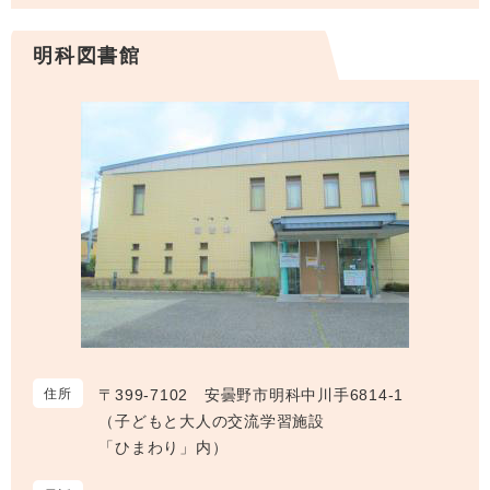
明科図書館
住所
〒399-7102 安曇野市明科中川手6814-1
（子どもと大人の交流学習施設
「ひまわり」内）