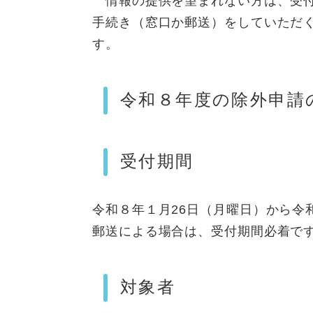
情報の提供を望まれない方は、受付
手続き（窓口か郵送）をしていただ
す。
令和８年度の除外申請
受付期間
令和８年１月26日（月曜日）から令
郵送による場合は、受付期間必着で
対象者