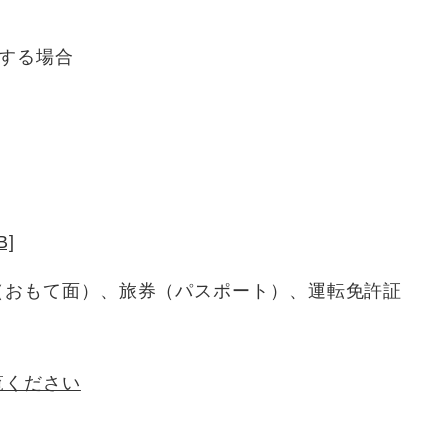
する場合
B]
（おもて面）、旅券（パスポート）、運転免許証
覧ください