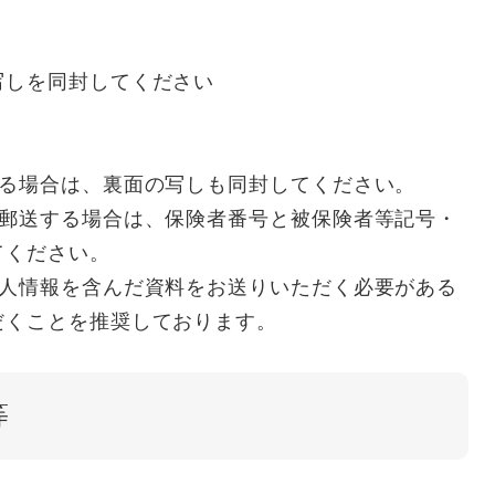
写しを同封してください
ある場合は、裏面の写しも同封してください。
て郵送する場合は、保険者番号と被保険者等記号・
てください。
個人情報を含んだ資料をお送りいただく必要がある
だくことを推奨しております。
等