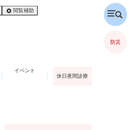
閲覧補助
検
索
防災
イベント
休日夜間診療