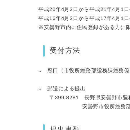
平成20年4月2日から平成21年4月
平成16年4月2日から平成17年4月
※安曇野市内に住民登録がある方に
受付方法
○ 窓口（市役所総務部総務課総務係
○ 郵送による提出
〒399-8281 長野県安曇野市豊科
安曇野市役所総務部総務
提出書類