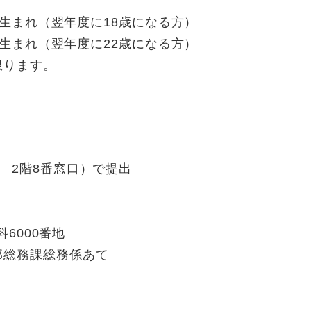
1日生まれ（翌年度に18歳になる方）
1日生まれ（翌年度に22歳になる方）
限ります。
 2階8番窓口）で提出
6000番地
課総務係あて