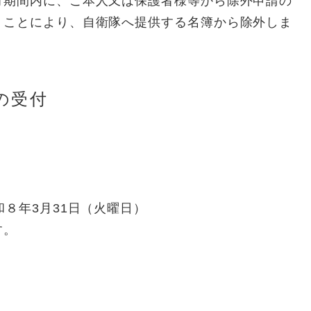
期間内に、ご本人又は保護者様等から除外申請の
くことにより、自衛隊へ提供する名簿から除外しま
の受付
和８年3月31日（火曜日）
す。