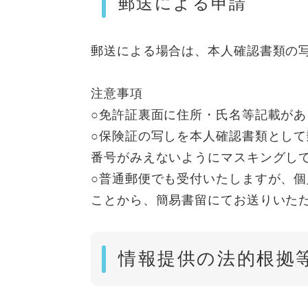
郵送による申請
郵送による場合は、本人確認書類の
注意事項
○免許証裏面に住所・氏名等記載が
○保険証の写しを本人確認書類とし
番号がみえないようにマスキングし
○普通郵便でも受付いたしますが、
ことから、簡易書留にてお送りいた
情報提供の法的根拠