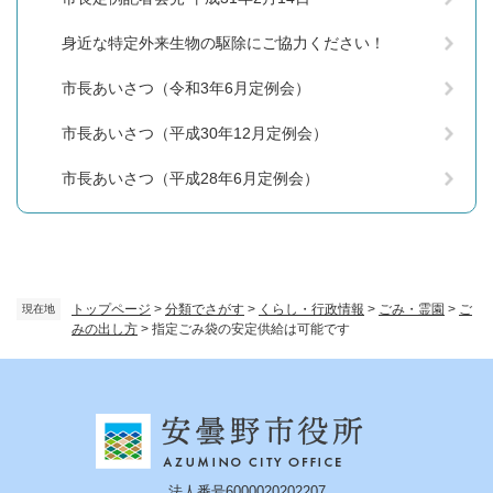
身近な特定外来生物の駆除にご協力ください！
市長あいさつ（令和3年6月定例会）
市長あいさつ（平成30年12月定例会）
市長あいさつ（平成28年6月定例会）
トップページ
>
分類でさがす
>
くらし・行政情報
>
ごみ・霊園
>
ご
現在地
みの出し方
>
指定ごみ袋の安定供給は可能です
法人番号6000020202207