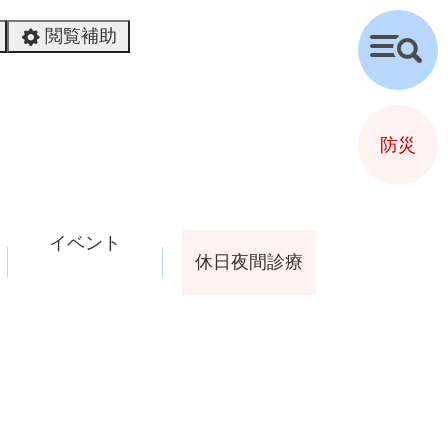
閲覧補助
検
索
防災
イベント
休日夜間診療