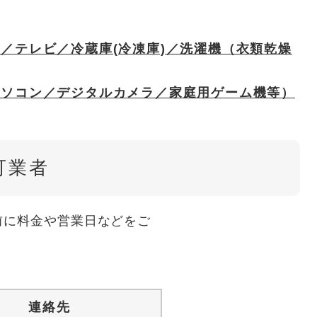
／テレビ／冷蔵庫(冷凍庫)／洗濯機（衣類乾燥
パソコン／デジタルカメラ／家庭用ゲーム機等）
可業者
前に料金や営業日などをご
連絡先