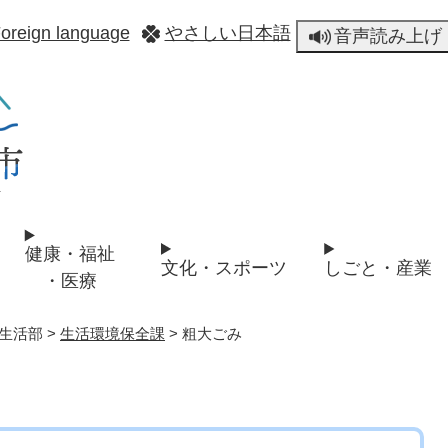
メニューを飛ばして本文へ
oreign language
やさしい日本語
音声読み上げ
健康・福祉
文化・スポーツ
しごと・産業
・医療
生活部
>
生活環境保全課
>
粗大ごみ