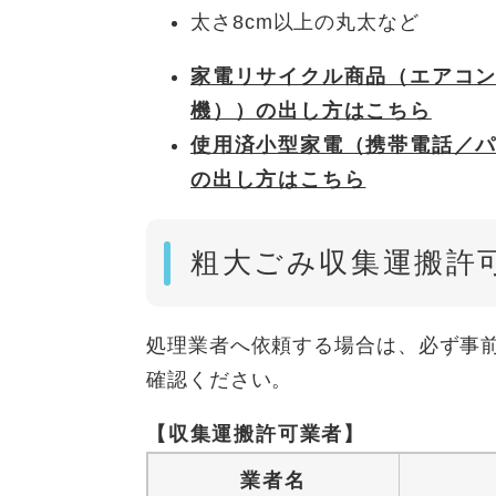
太さ8cm以上の丸太など
家電リサイクル商品（エアコン
機））の出し方はこちら
使用済小型家電（携帯電話／
の出し方はこちら
粗大ごみ収集運搬許
処理業者へ依頼する場合は、必ず事
確認ください。
【収集運搬許可業者】
業者名