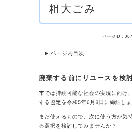
粗大ごみ
文
ページID：007
ページ内目次
廃棄する前にリユースを検
市では持続可能な社会の実現に向け
する協定を令和5年6月8日に締結しま
まだ使えるもので、次に使う方が気
る選択を検討してみませんか？