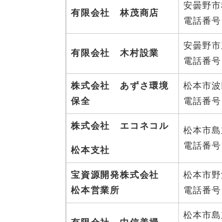
安曇野市
有限会社 林茂商店
電話番号：0
安曇野市
有限会社 木村設業
電話番号：0
株式会社 あずさ環境
松本市波
保全
電話番号：0
株式会社 エコネコル
松本市島
電話番号：0
松本支社
宝資源開発株式会社
松本市野
松本営業所
電話番号：0
松本市島