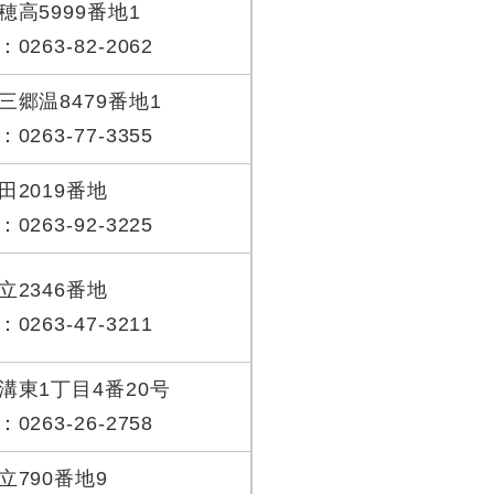
穂高5999番地1
263-82-2062
三郷温8479番地1
263-77-3355
田2019番地
263-92-3225
立2346番地
263-47-3211
溝東1丁目4番20号
263-26-2758
立790番地9