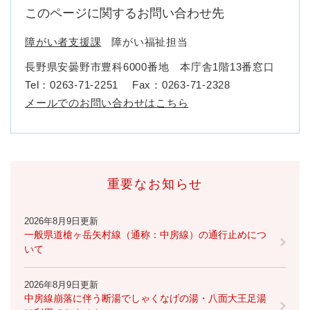
このページに関するお問い合わせ先
障がい者支援課
障がい福祉担当
長野県安曇野市豊科6000番地 本庁舎1階13番窓口
Tel：0263-71-2251
Fax：0263-71-2328
メールでのお問い合わせはこちら
重要なお知らせ
2026年8月9日更新
一般県道槍ヶ岳矢村線（通称：中房線）の通行止めにつ
いて
2026年8月9日更新
中房線崩落に伴う断湯でしゃくなげの湯・八面大王足湯