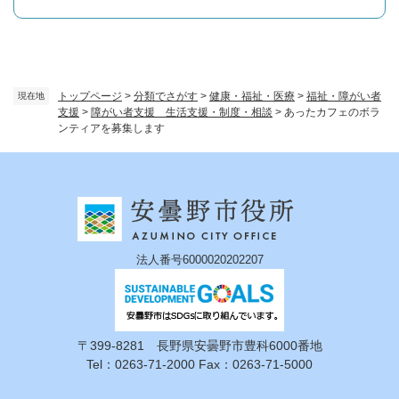
トップページ
>
分類でさがす
>
健康・福祉・医療
>
福祉・障がい者
現在地
支援
>
障がい者支援 生活支援・制度・相談
>
あったカフェのボラ
ンティアを募集します
法人番号6000020202207
〒399-8281 長野県安曇野市豊科6000番地
Tel：0263-71-2000 Fax：0263-71-5000