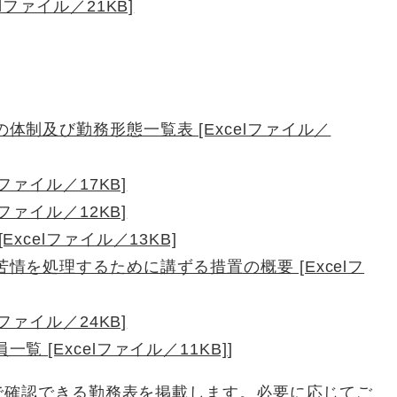
lファイル／21KB]
体制及び勤務形態一覧表 [Excelファイル／
ファイル／17KB]
ファイル／12KB]
xcelファイル／13KB]
情を処理するために講ずる措置の概要 [Excelフ
ファイル／24KB]
 [Excelファイル／11KB]
]
確認できる勤務表を掲載します。必要に応じてご