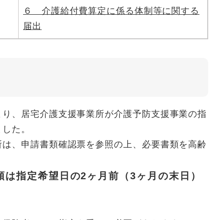
６ 介護給付費算定に係る体制等に関する
届出
り、居宅介護支援事業所が介護予防支援事業の指
ました。
は、申請書類確認票を参照の上、必要書類を高齢
類は指定希望日の2ヶ月前（3ヶ月の末日）