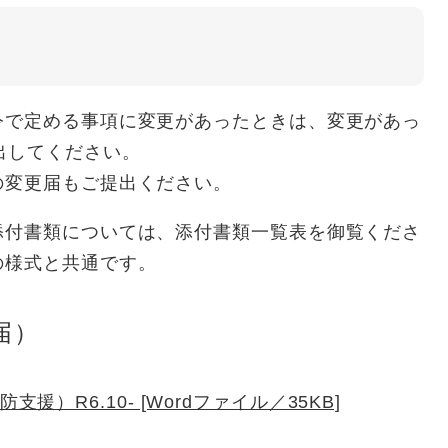
で定める事項に変更があったときは、変更があっ
出してください。
変更届もご提出ください。
付書類については、添付書類一覧表を御覧くださ
の様式と共通です。
届）
）R6.10- [Wordファイル／35KB]