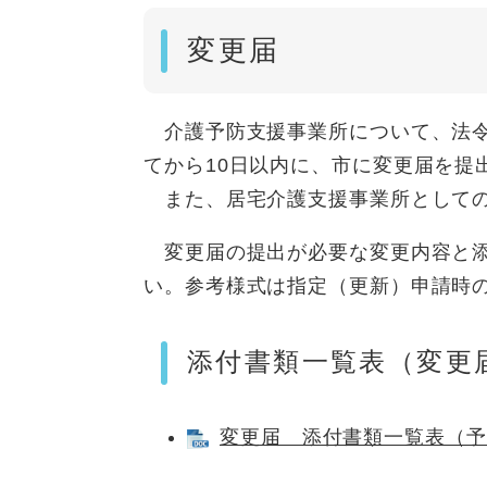
変更届
介護予防支援事業所について、法令
てから10日以内に、市に変更届を提
また、居宅介護支援事業所としての
変更届の提出が必要な変更内容と添
い。参考様式は指定（更新）申請時
添付書類一覧表（変更
変更届 添付書類一覧表（予防支援