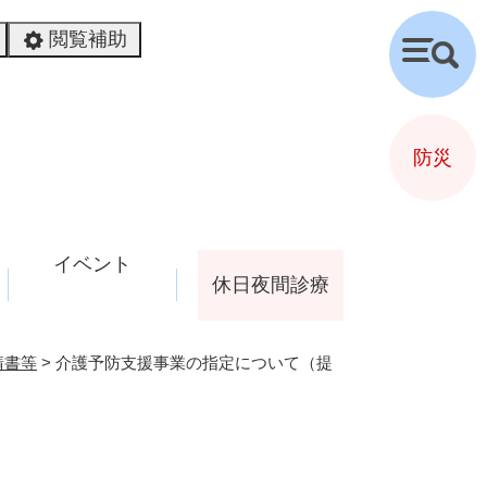
閲覧補助
検
索
防災
イベント
休日夜間診療
請書等
>
介護予防支援事業の指定について（提