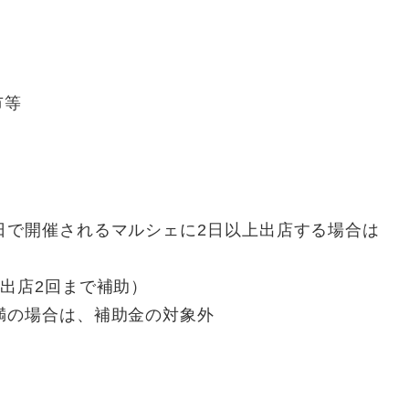
市等
日で開催されるマルシェに2日以上出店する場合は
度出店2回まで補助）
満の場合は、補助金の対象外