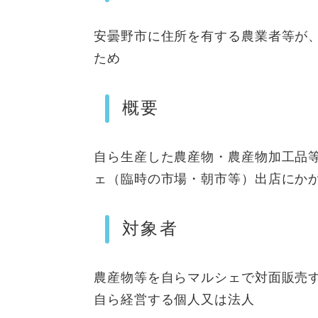
安曇野市に住所を有する農業者等が
ため
概要
自ら生産した農産物・農産物加工品
ェ（臨時の市場・朝市等）出店にかか
対象者
農産物等を自らマルシェで対面販売
自ら経営する個人又は法人