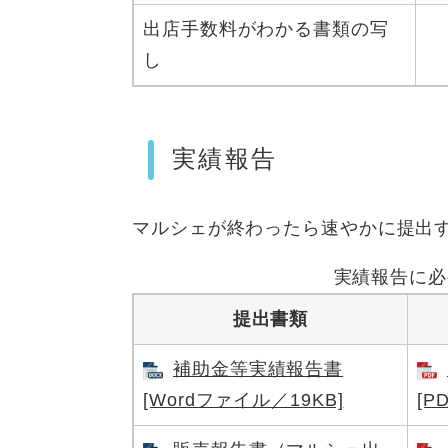
出店手数料がわかる書類の写
し
実績報告
マルシェが終わったら速やかに提出
実績報告に必
提出書類
補助金等実績報告書
[Wordファイル／19KB]
[P