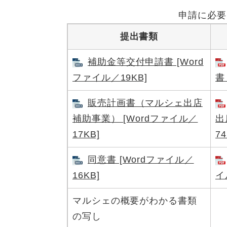
申請に必要
提出書類
補助金等交付申請書 [Word
ファイル／19KB]
書
販売計画書（マルシェ出店
補助事業） [Wordファイル／
出
17KB]
74
同意書 [Wordファイル／
16KB]
イ
マルシェの概要がわかる書類
の写し