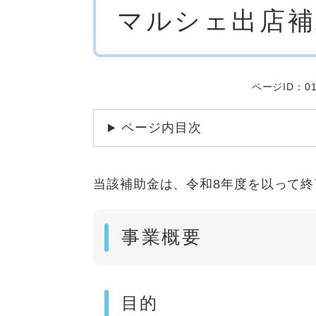
マルシェ出店補
文
ページID：01
ページ内目次
当該補助金は、令和8年度を以って終
事業概要
目的