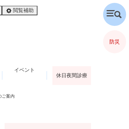
閲覧補助
検
索
防災
イベント
休日夜間診療
のご案内