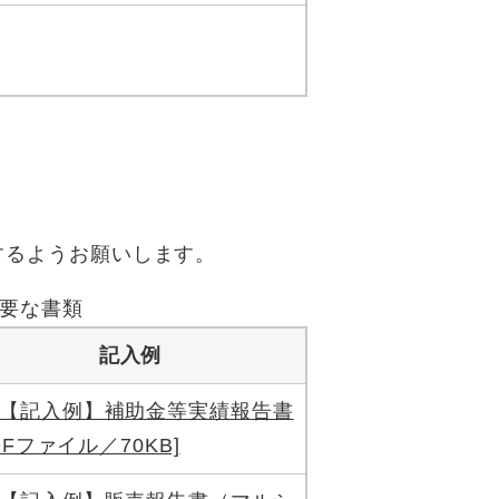
するようお願いします。
要な書類
記入例
【記入例】補助金等実績報告書
DFファイル／70KB]