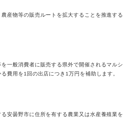
、農産物等の販売ルートを拡大することを推進する
等を一般消費者に販売する県外で開催されるマルシ
る費用を1回の出店につき1万円を補助します。
する安曇野市に住所を有する農業又は水産養殖業を