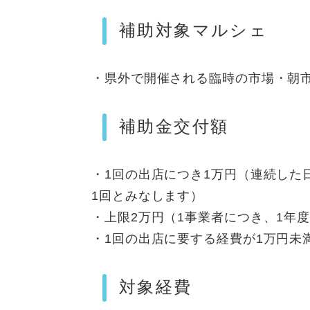
補助対象マルシェ
・県外で開催される臨時の市場・朝
補助金交付額
・1回の出店につき1万円（連続した
1回とみなします）
・上限2万円（1事業者につき、1年
・1回の出店に要する経費が1万円未
対象経費