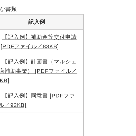
な書類
記入例
【記入例】補助金等交付申請
 [PDFファイル／83KB]
【記入例】計画書（マルシェ
店補助事業） [PDFファイル／
KB]
【記入例】同意書 [PDFファ
ル／92KB]