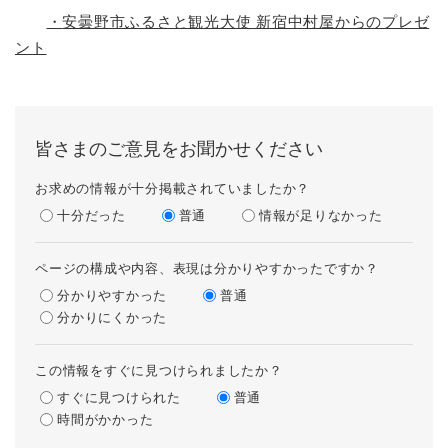
・
安曇野市ふるさと観光大使 新宿中村屋からのプレゼ
ント
皆さまのご意見をお聞かせください
お求めの情報が十分掲載されていましたか？
十分だった
普通
情報が足りなかった
ページの構成や内容、表現は分かりやすかったですか？
分かりやすかった
普通
分かりにくかった
この情報をすぐに見つけられましたか？
すぐに見つけられた
普通
時間がかかった