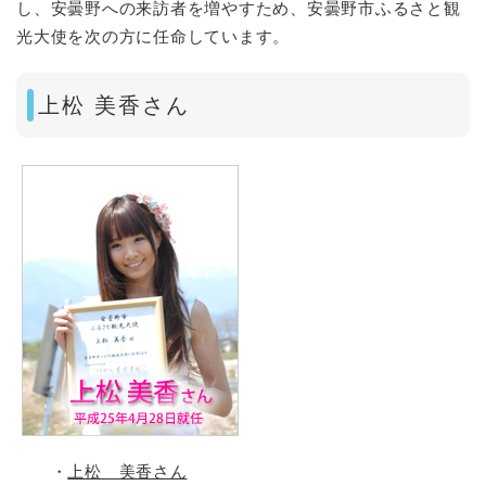
し、安曇野への来訪者を増やすため、安曇野市ふるさと観
光大使を次の方に任命しています。
上松 美香さん
・
上松 美香さん