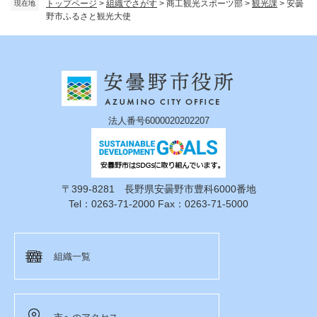
トップページ
>
組織でさがす
>
商工観光スポーツ部
>
観光課
>
安曇
現在地
野市ふるさと観光大使
法人番号6000020202207
〒399-8281 長野県安曇野市豊科6000番地
Tel：0263-71-2000 Fax：0263-71-5000
組織一覧