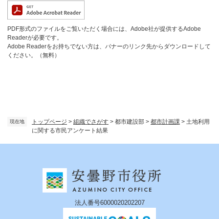
PDF形式のファイルをご覧いただく場合には、Adobe社が提供するAdobe
Readerが必要です。
Adobe Readerをお持ちでない方は、バナーのリンク先からダウンロードして
ください。（無料）
トップページ
>
組織でさがす
>
都市建設部
>
都市計画課
>
土地利用
現在地
に関する市民アンケート結果
法人番号6000020202207