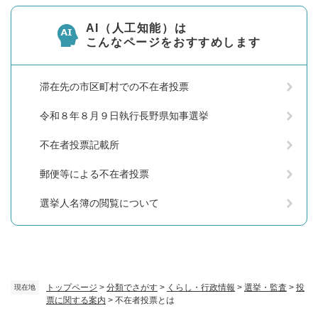
AI（人工知能）は
こんなページをおすすめします
滞在先の市区町村での不在者投票
令和８年８月９日執行長野県知事選挙
不在者投票記載所
郵便等による不在者投票
選挙人名簿の閲覧について
トップページ
>
分類でさがす
>
くらし・行政情報
>
選挙・監査
>
投
現在地
票に関する案内
>
不在者投票とは