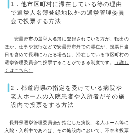
1．他市区町村に滞在している等の理由
で選挙人名簿登録地以外の選挙管理委員
会で投票する方法
安曇野市の選挙人名簿に登録されている方が、転出の
ほか、仕事や旅行などで安曇野市外での滞在が、投票日当
日を含めて長期にわたる場合は、滞在している市区町村の
選挙管理委員会で投票することができる制度です。
（詳し
くはこちら）
2．都道府県の指定を受けている病院や
老人ホームの入院患者や入所者がその施
設内で投票をする方法
長野県選挙管理委員会が指定した病院、老人ホーム等に
入院・入所中であれば、その施設内において、不在者投票