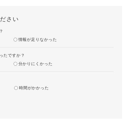
ださい
？
情報が足りなかった
ったですか？
分かりにくかった
時間がかかった