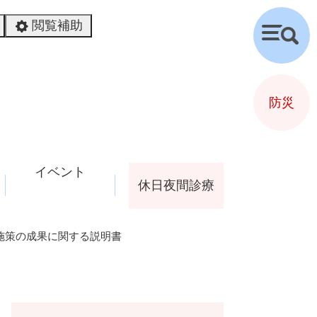
閲覧補助
検
索
防災
イベント
休日夜間診療
施策の成果に関する説明書