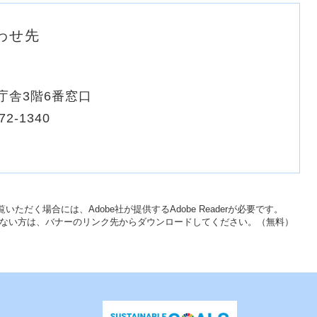
わせ先
庁舎3階6番窓口
72-1340
いただく場合には、Adobe社が提供するAdobe Readerが必要です。
をお持ちでない方は、バナーのリンク先からダウンロードしてください。（無料）