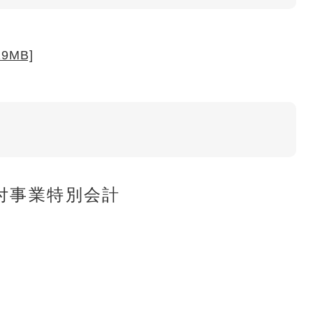
9MB]
付事業特別会計