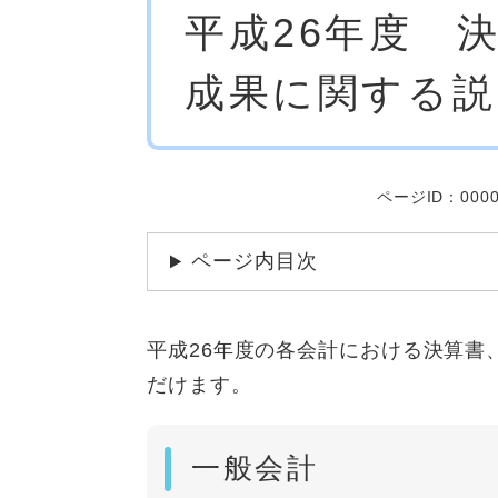
平成26年度 
文
成果に関する説
ページID：0000
ページ内目次
平成26年度の各会計における決算書
だけます。
一般会計