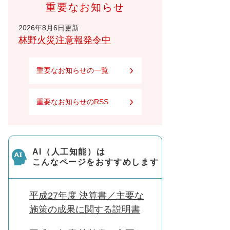
重要なお知らせ
2026年8月6日更新
林野火災注意報発令中
重要なお知らせの一覧
重要なお知らせのRSS
AI（人工知能）は
こんなページをおすすめします
平成27年度 決算書／主要な
施策の成果に関する説明書