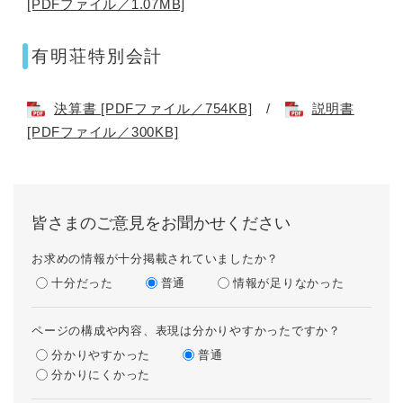
[PDFファイル／1.07MB]
有明荘特別会計
決算書 [PDFファイル／754KB]
/
説明書
[PDFファイル／300KB]
皆さまのご意見をお聞かせください
お求めの情報が十分掲載されていましたか？
十分だった
普通
情報が足りなかった
ページの構成や内容、表現は分かりやすかったですか？
分かりやすかった
普通
分かりにくかった