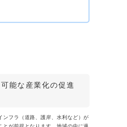
続可能な産業化の促進
インフラ（道路、護岸、水利など）が
ことが前提となります。地域の中に過