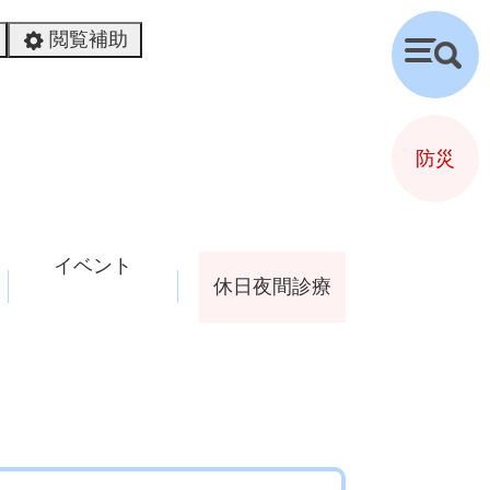
閲覧補助
検
索
防災
イベント
休日夜間診療