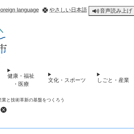
メニューを飛ばして本文へ
oreign language
やさしい日本語
音声読み上げ
健康・福祉
文化・スポーツ
しごと・産業
・医療
 産業と技術革新の基盤をつくろう