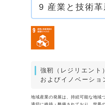
9 産業と技術
文
​強靭（レジリエン
およびイノベーショ
地域産業の発展は、持続可能な地域
適切に維持・整備されており、世界