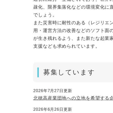
疎化、限界集落化などの環境変化に
でしょう。
また災害時に耐性のある（レジリエ
用・運営方法の改善などのソフト面
が生き残れるよう、また新たな起業
支援なども求められています。
募集しています
2026年7月27日更新
北穂高産業団地への立地を希望する
2026年6月26日更新