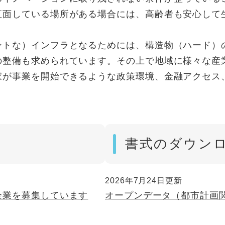
直面している場所がある場合には、高齢者も安心して
ントな）インフラとなるためには、構造物（ハード）
の整備も求められています。その上で地域に様々な産
家が事業を開始できるような政策環境、金融アクセス
書式のダウン
2026年7月24日更新
企業を募集しています
オープンデータ（都市計画