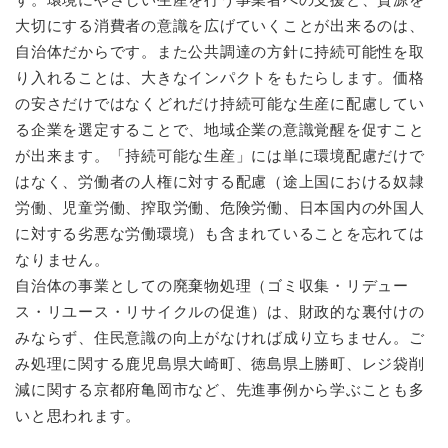
大切にする消費者の意識を広げていくことが出来るのは、
自治体だからです。また公共調達の方針に持続可能性を取
り入れることは、大きなインパクトをもたらします。価格
の安さだけではなくどれだけ持続可能な生産に配慮してい
る企業を選定することで、地域企業の意識覚醒を促すこと
が出来ます。「持続可能な生産」には単に環境配慮だけで
はなく、労働者の人権に対する配慮（途上国における奴隷
労働、児童労働、搾取労働、危険労働、日本国内の外国人
に対する劣悪な労働環境）も含まれていることを忘れては
なりません。
自治体の事業としての廃棄物処理（ゴミ収集・リデュー
ス・リユース・リサイクルの促進）は、財政的な裏付けの
みならず、住民意識の向上がなければ成り立ちません。ご
み処理に関する鹿児島県大崎町、徳島県上勝町、レジ袋削
減に関する京都府亀岡市など、先進事例から学ぶことも多
いと思われます。