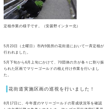
定植作業の様子です。（安曇野インター北）
5月23日（土曜日）市内9箇所の花街道において一斉定植が
行われました。
5月下旬から6月上旬にかけて、70団体の方が各々に割り振
られた区画でマリーゴールドの植え付け作業を行いまし
た。
花街道実施区画の巡視を行いました！
8月17日に、今年度のマリーゴールドの育成状況等を確認