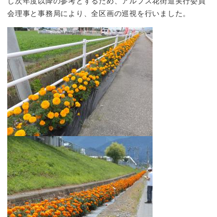
し次年度以降の参考とするため、アルプス花街道実行委員
会理事と事務局により、全区画の巡視を行いました。