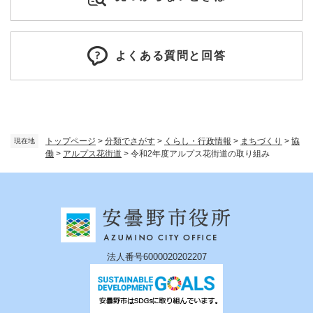
よくある質問と回答
トップページ
>
分類でさがす
>
くらし・行政情報
>
まちづくり
>
協
現在地
働
>
アルプス花街道
>
令和2年度アルプス花街道の取り組み
法人番号6000020202207