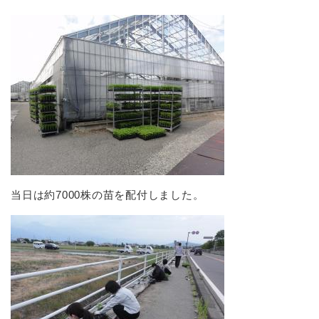
当日は約7000株の苗を配付しました。