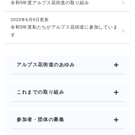
令和5年度アルプス花街道の取り組み
2023年6月9日更新
令和5年度私たちがアルプス花街道に参加していま
す
アルプス花街道のあゆみ
これまでの取り組み
参加者・団体の募集