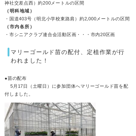
神社交差点西）約200メートルの区間
（明科地域）
・国道403号（明北小学校東路肩）約2,000メートルの区間
（市内各所）
・市シニアクラブ連合会活動区画・・・市内20区画
マリーゴールド苗の配付、定植作業が行
われました！
●苗の配布
5月17日（土曜日）に参加団体へマリーゴールド苗を配
付しました。