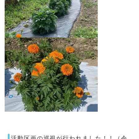
活動区画の巡視が行われました！！（令