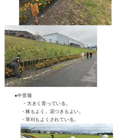
●中萱堰
・大きく育っている。
・株もよく、花つきもよい。
・草刈もよくされている。