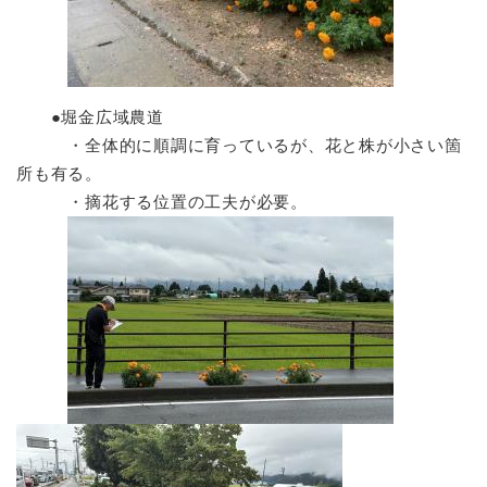
●堀金広域農道
・全体的に順調に育っているが、花と株が小さい箇
所も有る。
・摘花する位置の工夫が必要。