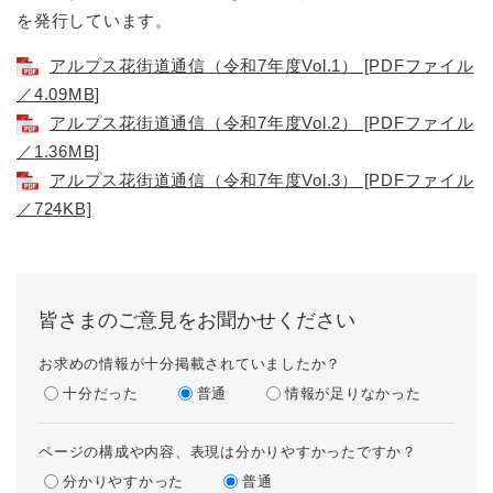
を発行しています。
アルプス花街道通信（令和7年度Vol.1） [PDFファイル
／4.09MB]
アルプス花街道通信（令和7年度Vol.2） [PDFファイル
／1.36MB]
アルプス花街道通信（令和7年度Vol.3） [PDFファイル
／724KB]
皆さまのご意見をお聞かせください
お求めの情報が十分掲載されていましたか？
十分だった
普通
情報が足りなかった
ページの構成や内容、表現は分かりやすかったですか？
分かりやすかった
普通