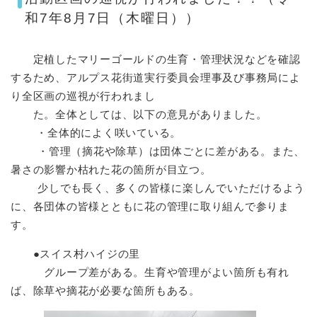
和7年8月7日（木曜日））
定植したマリーゴールドの生育・管理状況などを確認
するため、アルプス花街道実行委員会理事及び事務局によ
り全区画の巡視が行われまし
た。全体としては、以下の意見がありました。
・全体的によく咲いている。
・管理（摘花や除草）は団体ごとに差がある。また、
暑さの影響か枯れた花の箇所が目立つ。
少しでも長く、多くの皆様に楽しんでいただけるよう
に、各団体の皆様とともに花の管理に取り組んで参りま
す。
●スイス村ハイジの里
グループ差がある。生育や管理がよい箇所も有れ
ば、除草や摘花が必要な箇所もある。