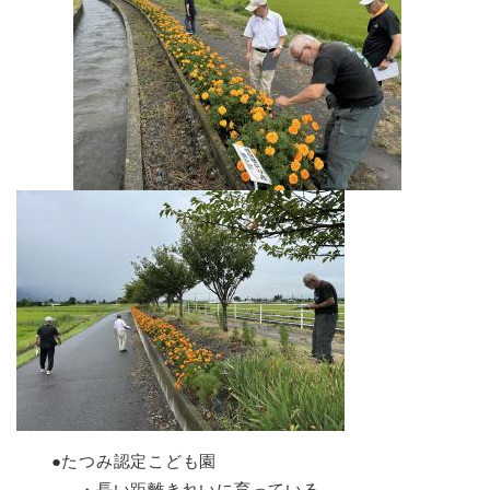
●たつみ認定こども園
・長い距離きれいに育っている。