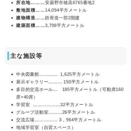
所在地………
安曇野市穂高6765番地2
敷地面積……
14,094平方メートル
建物構造……
鉄骨造一部2階建
建築面積……
3,798平方メートル
主な施設等
中央図書館………… 1,625平方メートル
展示ギャラリー……… 150平方メートル
多目的交流ホール… 185平方メートル（可動席160
席+40席）
学習室 ………………32平方メートル
グループ活動室………26平方メートル
交流広場…………… 3，964平方メートル
地域学習室（自習スペース）