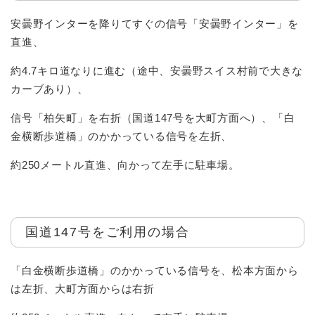
安曇野インターを降りてすぐの信号「安曇野インター」を
直進、
約4.7キロ道なりに進む（途中、安曇野スイス村前で大きな
カーブあり）、
信号「柏矢町」を右折（国道147号を大町方面へ）、「白
金横断歩道橋」のかかっている信号を左折、
約250メートル直進、向かって左手に駐車場。
国道147号をご利用の場合
「白金横断歩道橋」のかかっている信号を、松本方面から
は左折、大町方面からは右折