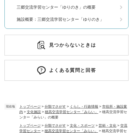
三郷交流学習センター「ゆりのき」の概要
施設概要：三郷交流学習センター「ゆりのき」
見つからないときは
よくある質問と回答
トップページ
>
分類でさがす
>
くらし・行政情報
>
市役所・施設案
現在地
内
>
文化施設
>
穂高交流学習センター「みらい」
>
穂高交流学習セ
ンター「みらい」の概要
トップページ
>
分類でさがす
>
文化・スポーツ
>
芸術・文化
>
交流
学習センター
>
穂高交流学習センター「みらい」
>
穂高交流学習セ