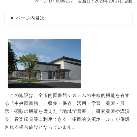
ページID：0099212
更新日：2023年2月17日更新
ページ内目次
この施設は、全市的図書館システムの中核的機能を有す
る「中央図書館」、収集・保存、活用・学習、発表・展
示・顕彰の機能を備えた「地域学習室」、研究発表や講演
会、音楽鑑賞等に利用できる「多目的交流ホール」が併設
される複合施設となっています。