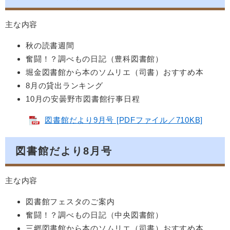
主な内容
秋の読書週間
奮闘！？調べもの日記（豊科図書館）
堀金図書館から本のソムリエ（司書）おすすめ本
8月の貸出ランキング
10月の安曇野市図書館行事日程
図書館だより9月号 [PDFファイル／710KB]
図書館だより8月号
主な内容
図書館フェスタのご案内
奮闘！？調べもの日記（中央図書館）
三郷図書館から本のソムリエ（司書）おすすめ本