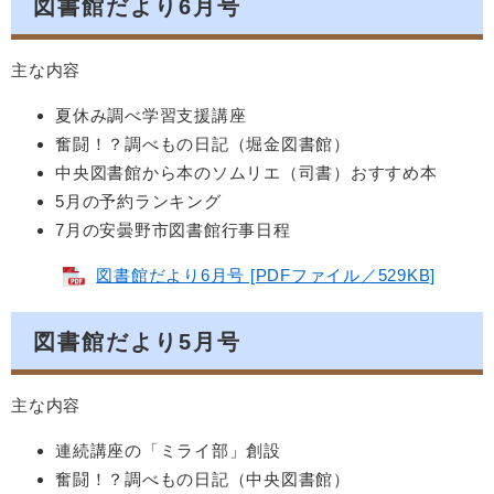
図書館だより6月号
主な内容
夏休み調べ学習支援講座
奮闘！？調べもの日記（堀金図書館）
中央図書館から本のソムリエ（司書）おすすめ本
5月の予約ランキング
7月の安曇野市図書館行事日程
図書館だより6月号 [PDFファイル／529KB]
図書館だより5月号
主な内容
連続講座の「ミライ部」創設
奮闘！？調べもの日記（中央図書館）