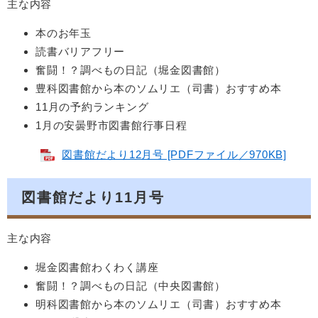
主な内容
本のお年玉
読書バリアフリー
奮闘！？調べもの日記（堀金図書館）
豊科図書館から本のソムリエ（司書）おすすめ本
11月の予約ランキング
1月の安曇野市図書館行事日程
図書館だより12月号 [PDFファイル／970KB]
図書館だより11月号
主な内容
堀金図書館わくわく講座
奮闘！？調べもの日記（中央図書館）
明科図書館から本のソムリエ（司書）おすすめ本