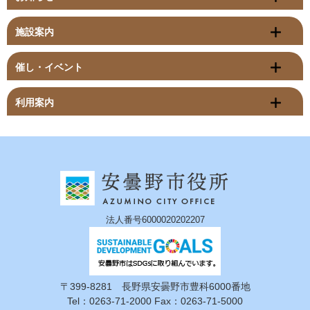
施設案内
催し・イベント
利用案内
法人番号6000020202207
〒399-8281 長野県安曇野市豊科6000番地
Tel：0263-71-2000 Fax：0263-71-5000