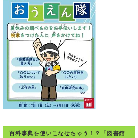
百科事典を使いこなせちゃう！？「図書館