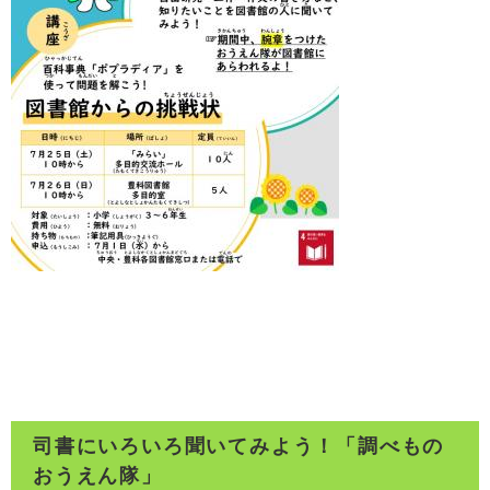
司書にいろいろ聞いてみよう！「調べもの
おうえん隊」