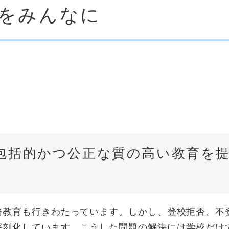
育をみんなに
包括的かつ公正な質の高い教育を
務教育も行きわたっています。しかし、登校拒否、不
深刻化しています。こうした問題の解決には学校だけ