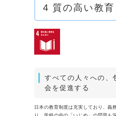
4 質の高い教
文
すべての人々への、
会を促進する
日本の教育制度は充実しており、義
り、学校の中の「いじめ」の問題も