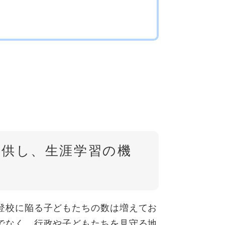
提供し、生涯学習の機
登校に陥る子どもたちの数は増えてお
でなく、行政や子どもたちを見守る地