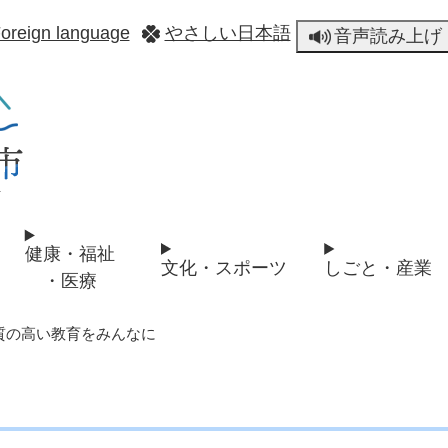
メニューを飛ばして本文へ
oreign language
やさしい日本語
音声読み上げ
健康・福祉
文化・スポーツ
しごと・産業
・医療
 質の高い教育をみんなに