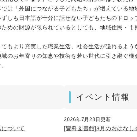
年では「外国につながる子どもたち」が増えている地
必ずしも日本語が十分に話せない子どもたちのドロッ
のための財源が限られているとしても、地域住民・市
してもより充実した職業生活、社会生活が送れるよう
地域のお年寄りの知恵や技術を若い世代に引き継ぐ機
す。
イベント情報
2026年7月28日更新
集について
[豊科図書館]8月のおはなし