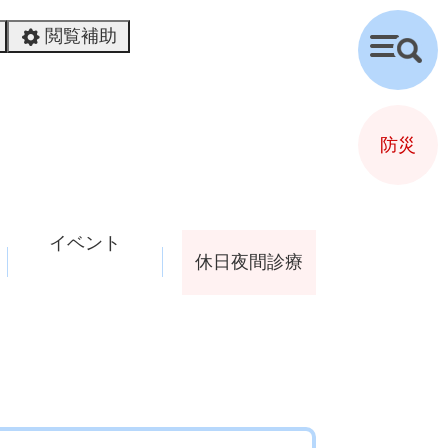
閲覧補助
検
索
防災
イベント
休日夜間診療